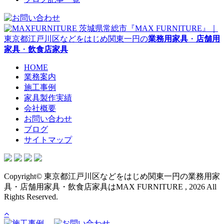
茨城県常総市『MAX FURNITURE』｜
東京都江戸川区などをはじめ関東一円の
業務用家具
・
店舗用
家具
・
飲食店家具
HOME
業務案内
施工事例
家具製作実績
会社概要
お問い合わせ
ブログ
サイトマップ
Copyright© 東京都江戸川区などをはじめ関東一円の業務用家
具・店舗用家具・飲食店家具はMAX FURNITURE , 2026 All
Rights Reserved.