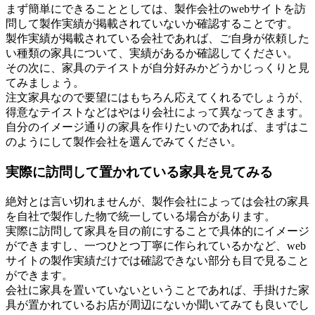
まず簡単にできることとしては、製作会社のwebサイトを訪
問して製作実績が掲載されていないか確認することです。
製作実績が掲載されている会社であれば、ご自身が依頼した
い種類の家具について、実績があるか確認してください。
その次に、家具のテイストが自分好みかどうかじっくりと見
てみましょう。
注文家具なので要望にはもちろん応えてくれるでしょうが、
得意なテイストなどはやはり会社によって異なってきます。
自分のイメージ通りの家具を作りたいのであれば、まずはこ
のようにして製作会社を選んでみてください。
実際に訪問して置かれている家具を見てみる
絶対とは言い切れませんが、製作会社によっては会社の家具
を自社で製作した物で統一している場合があります。
実際に訪問して家具を目の前にすることで具体的にイメージ
ができますし、一つひとつ丁寧に作られているかなど、web
サイトの製作実績だけでは確認できない部分も目で見ること
ができます。
会社に家具を置いていないということであれば、手掛けた家
具が置かれているお店が周辺にないか聞いてみても良いでし