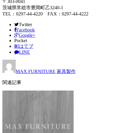
〒303-0041
茨城県常総市豊岡町乙3240-1
TEL：0297-44-4220 FAX：0297-44-4222
Twitter
Facebook
Google+
Pocket
B!
はてブ
LINE
MAX FURNITURE
家具製作
関連記事