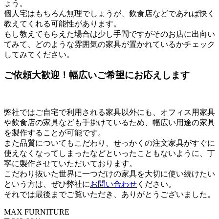
ょう。
個人宅はもちろん無理でしょうが、飲食店などであれば快く
教えてくれる可能性があります。
もし教えてもらえた場合は少し手間ですがそのお店に出向い
てみて、どのような雰囲気の家具が置かれているかチェック
してみてください。
ご依頼大歓迎！幅広いご希望にお応えします
弊社ではご自宅で利用される家具以外にも、オフィス用家具
や飲食店の家具なども手掛けているため、幅広い用途の家具
を製作することが可能です。
また品質についてもこだわり、せっかくの注文家具がすぐに
使えなくなってしまったなどといったこともないように、丁
寧に製作させていただいております。
こだわり抜いた世界に一つだけの家具を大切に使い続けたい
という方は、ぜひ弊社に
お問い合わせ
ください。
それでは最後までご覧いただき、ありがとうございました。
MAX FURNITURE