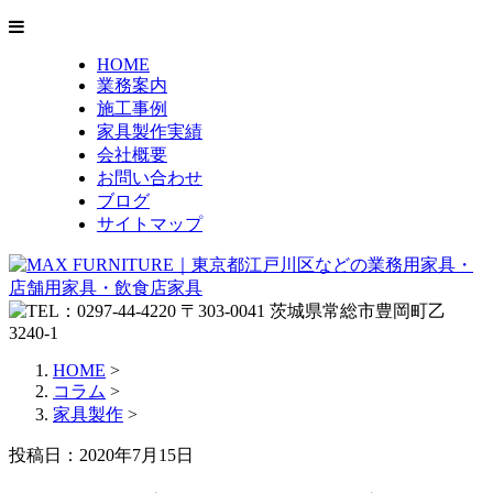
HOME
業務案内
施工事例
家具製作実績
会社概要
お問い合わせ
ブログ
サイトマップ
HOME
>
コラム
>
家具製作
>
投稿日：2020年7月15日