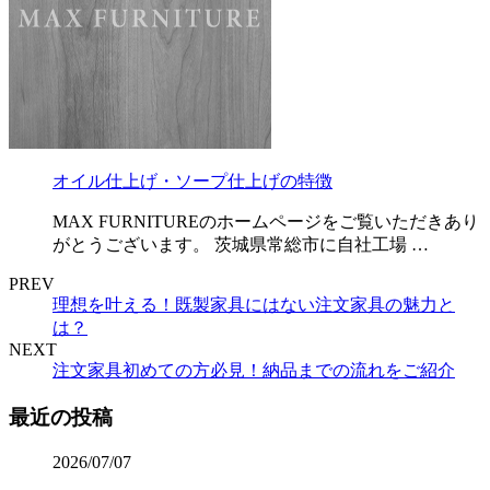
オイル仕上げ・ソープ仕上げの特徴
MAX FURNITUREのホームページをご覧いただきあり
がとうございます。 茨城県常総市に自社工場 …
PREV
理想を叶える！既製家具にはない注文家具の魅力と
は？
NEXT
注文家具初めての方必見！納品までの流れをご紹介
最近の投稿
2026/07/07