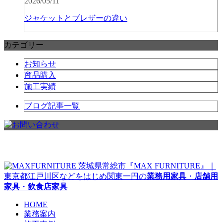
2026/05/11
ジャケットとブレザーの違い
カテゴリー
お知らせ
商品購入
施工実績
ブログ記事一覧
茨城県常総市『MAX FURNITURE』｜
東京都江戸川区などをはじめ関東一円の
業務用家具
・
店舗用
家具
・
飲食店家具
HOME
業務案内