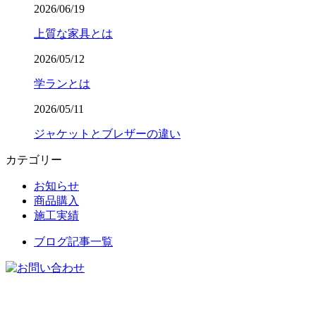
2026/06/19
上質な家具とは
2026/05/12
学ランとは
2026/05/11
ジャケットとブレザーの違い
カテゴリー
お知らせ
商品購入
施工実績
ブログ記事一覧