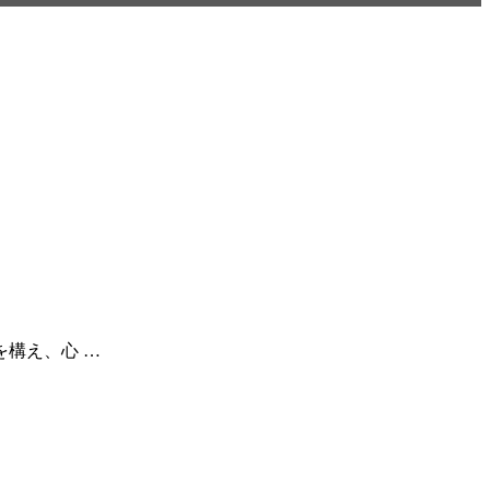
を構え、心 …