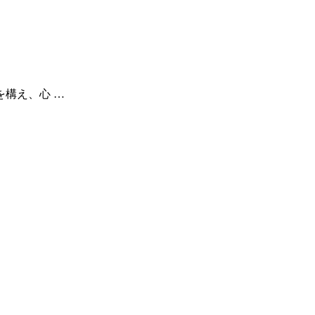
を構え、心 …