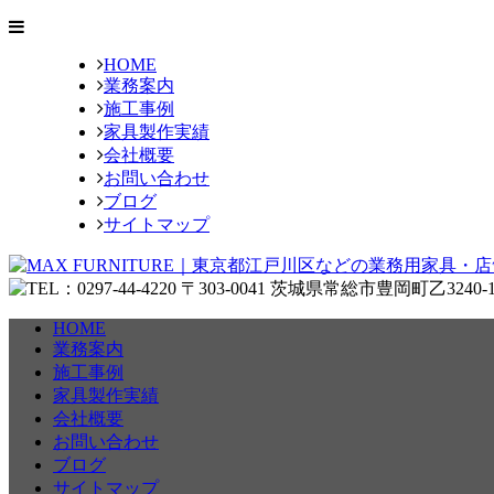
HOME
業務案内
施工事例
家具製作実績
会社概要
お問い合わせ
ブログ
サイトマップ
HOME
業務案内
施工事例
家具製作実績
会社概要
お問い合わせ
ブログ
サイトマップ