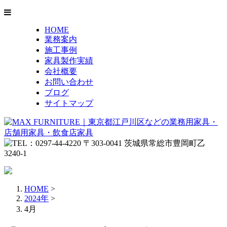
HOME
業務案内
施工事例
家具製作実績
会社概要
お問い合わせ
ブログ
サイトマップ
HOME
>
2024年
>
4月