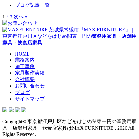
ブログ記事一覧
1
2
3
次へ »
茨城県常総市『MAX FURNITURE』｜
東京都江戸川区などをはじめ関東一円の
業務用家具
・
店舗用
家具
・
飲食店家具
HOME
業務案内
施工事例
家具製作実績
会社概要
お問い合わせ
ブログ
サイトマップ
Copyright© 東京都江戸川区などをはじめ関東一円の業務用家
具・店舗用家具・飲食店家具はMAX FURNITURE , 2026 All
Rights Reserved.