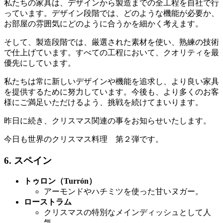
私たちの家具は、デザインから製造までの全工程を自社で行
っています。デザイン段階では、どのような機能が必要か、
お部屋の雰囲気にどのように合うかを細かく考えます。
そして、製造段階では、厳選された素材を使い、熟練の技術
で仕上げています。すべての工程において、クオリティを最
優先にしています。
私たちは常に新しいデザインや機能を追求し、より良い家具
を提供するために努力しています。今後も、より多くのお客
様にご満足いただけるよう、挑戦を続けてまいります。
昨日に続き、クリスマス関連の事をお知らせいたします。
今日も世界のクリスマス料理 第２弾です。
6. スペイン
トゥロン（Turrón）
アーモンドやハチミツを使った甘いヌガー。
ローストラム
クリスマスの特別なメインディッシュとして人
気。