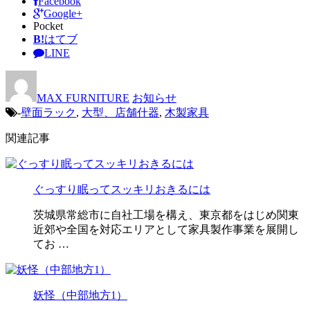
Facebook
Google+
Pocket
B!
はてブ
LINE
MAX FURNITURE
お知らせ
-
壁面ラック
,
大型、店舗什器
,
木製家具
関連記事
ぐっすり眠ってスッキリおきるには
茨城県常総市に自社工場を構え、東京都をはじめ関東
近郊や全国を対応エリアとして家具製作事業を展開し
てお …
妖怪（中部地方1）