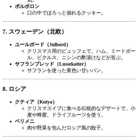
ポルボロン
口の中でほろっと崩れるクッキー。
7. スウェーデン（北欧）
ユールボード（Julbord）
クリスマス用のビュッフェで、ハム、ミートボー
ル、ピクルス、ニシンの酢漬けなどが並ぶ。
サフランブレッド（Lussekatter）
サフランを使った黄色い甘いパン。
8. ロシア
クティア（Kutya）
クリスマスイブに食べる伝統的なデザートで、小
麦や蜂蜜、ドライフルーツを使う。
ペリメニ
肉や野菜を包んだロシア風の餃子。