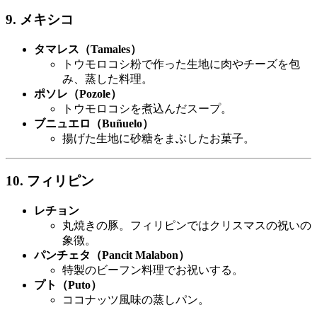
9. メキシコ
タマレス（Tamales）
トウモロコシ粉で作った生地に肉やチーズを包
み、蒸した料理。
ポソレ（Pozole）
トウモロコシを煮込んだスープ。
ブニュエロ（Buñuelo）
揚げた生地に砂糖をまぶしたお菓子。
10. フィリピン
レチョン
丸焼きの豚。フィリピンではクリスマスの祝いの
象徴。
パンチェタ（Pancit Malabon）
特製のビーフン料理でお祝いする。
プト（Puto）
ココナッツ風味の蒸しパン。