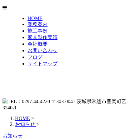
HOME
業務案内
施工事例
家具製作実績
会社概要
お問い合わせ
ブログ
サイトマップ
HOME
>
お知らせ
>
お知らせ