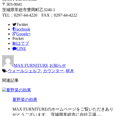
〒303-0041
茨城県常総市豊岡町乙3240-1
TEL：0297-44-4220 FAX：0297-44-4222
Twitter
Facebook
Google+
Pocket
B!
はてブ
LINE
MAX FURNITURE
お知らせ
-
ウォールシェルフ
,
カウンター
,
材木
関連記事
夏野菜の効果
MAX FURNITUREのホームページをご覧いただきあり
がとうございます。 茨城県常総市に自社工場 …