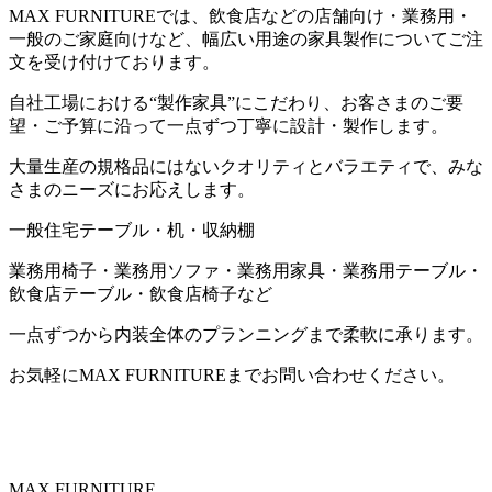
MAX FURNITUREでは、飲食店などの店舗向け・業務用・
一般のご家庭向けなど、幅広い用途の家具製作についてご注
文を受け付けております。
自社工場における“製作家具”にこだわり、お客さまのご要
望・ご予算に沿って一点ずつ丁寧に設計・製作します。
大量生産の規格品にはないクオリティとバラエティで、みな
さまのニーズにお応えします。
一般住宅テーブル・机・収納棚
業務用椅子・業務用ソファ・業務用家具・業務用テーブル・
飲食店テーブル・飲食店椅子など
一点ずつから内装全体のプランニングまで柔軟に承ります。
お気軽にMAX FURNITUREまでお問い合わせください。
MAX FURNITURE