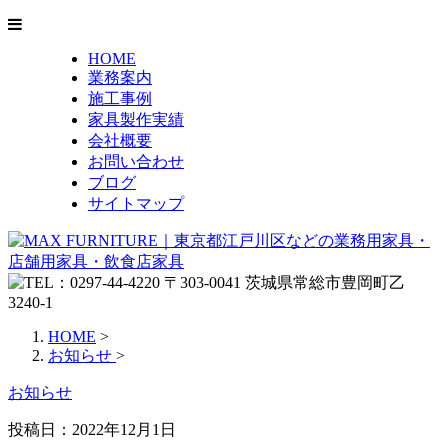
HOME
業務案内
施工事例
家具製作実績
会社概要
お問い合わせ
ブログ
サイトマップ
HOME
>
お知らせ
>
お知らせ
投稿日：
2022年12月1日