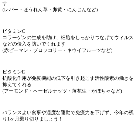
す
(レバー・ほうれん草・卵黄・にんじんなど)
ビタミンC
コラーゲンの生成を助け、細胞をしっかりつなげてウィルス
などの侵入を防いでくれます
(赤ピーマン・ブロッコリー・キウイフルーツなど)
ビタミンE
抗酸化作用が免疫機能の低下を引き起こす活性酸素の働きを
抑えてくれる
(アーモンド・ヘーゼルナッツ・落花生・かぼちゃなど)
バランスよい食事や適度な運動で免疫力を下げず、今年の残
り1ヶ月乗り切りましょう！