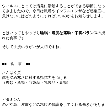
ウィルスにとっては活発に活動することができる季節になっ
てきましたので、今日は風邪やインフルエンザなど感染症に
負けないにはどのようにすればいいのかをお知らせします。
とはいってもやっぱり
睡眠・適度な運動・栄養バランス
の摂
れた食事です.
そして手洗いうがいが大切ですね。
■■ 食 事 ■■
たんぱく質
体を温め寒さに対する抵抗力をつける
（肉類・魚類・卵製品・乳製品・豆類)
ビタミンA
のどや鼻、皮膚などの粘膜の保護をしてくれる働きがありま