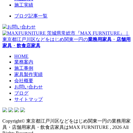
施工実績
ブログ記事一覧
茨城県常総市『MAX FURNITURE』｜
東京都江戸川区などをはじめ関東一円の
業務用家具
・
店舗用
家具
・
飲食店家具
HOME
業務案内
施工事例
家具製作実績
会社概要
お問い合わせ
ブログ
サイトマップ
Copyright© 東京都江戸川区などをはじめ関東一円の業務用家
具・店舗用家具・飲食店家具はMAX FURNITURE , 2026 All