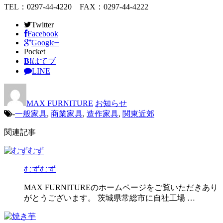
TEL：0297-44-4220 FAX：0297-44-4222
Twitter
Facebook
Google+
Pocket
B!
はてブ
LINE
MAX FURNITURE
お知らせ
-
一般家具
,
商業家具
,
造作家具
,
関東近郊
関連記事
むずむず
MAX FURNITUREのホームページをご覧いただきあり
がとうございます。 茨城県常総市に自社工場 …