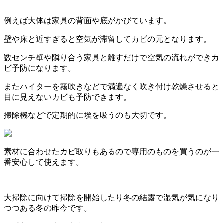
例えば大体は家具の背面や底がかびています。
壁や床と近すぎると空気が滞留してカビの元となります。
数センチ壁や隣り合う家具と離すだけで空気の流れができカ
ビ予防になります。
またハイターを霧吹きなどで満遍なく吹き付け乾燥させると
目に見えないカビも予防できます。
掃除機などで定期的に埃を吸うのも大切です。
素材に合わせたカビ取りもあるので専用のものを買うのが一
番安心して使えます。
大掃除に向けて掃除を開始したり冬の結露で湿気が気になり
つつある冬の昨今です。