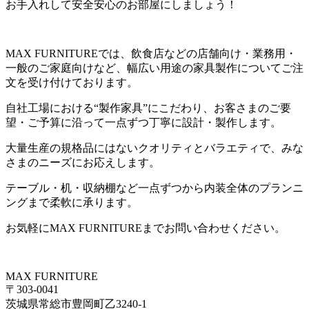
お手入れして安全安心のお部屋にしましょう！
MAX FURNITUREでは、飲食店などの店舗向け・業務用・
一般のご家庭向けなど、幅広い用途の家具製作についてご注
文を受け付けております。
自社工場における“製作家具”にこだわり、お客さまのご要
望・ご予算に沿って一点ずつ丁寧に設計・製作します。
大量生産の規格品にはないクオリティとバラエティで、みな
さまのニーズにお応えします。
テーブル・机・収納棚など一点ずつから内装全体のプランニ
ングまで柔軟に承ります。
お気軽にMAX FURNITUREまでお問い合わせください。
MAX FURNITURE
〒303-0041
茨城県常総市豊岡町乙3240-1