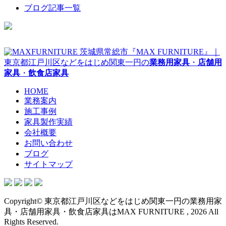
ブログ記事一覧
茨城県常総市『MAX FURNITURE』｜
東京都江戸川区などをはじめ関東一円の
業務用家具
・
店舗用
家具
・
飲食店家具
HOME
業務案内
施工事例
家具製作実績
会社概要
お問い合わせ
ブログ
サイトマップ
Copyright© 東京都江戸川区などをはじめ関東一円の業務用家
具・店舗用家具・飲食店家具はMAX FURNITURE , 2026 All
Rights Reserved.