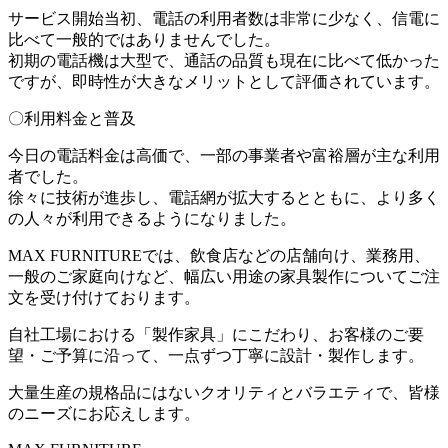
サービス開始当初、電話の利用者数は非常に少なく、信電に
比べて一般的ではありませんでした。
初期の電話機は大型で、通話の品質も現在に比べて低かった
ですが、即時性が大きなメリットとして評価されています。
〇利用料金と普及
今日の電話料金は高価で、一部の事業者や富裕層が主な利用
者でした。
徐々に技術が進歩し、電話網が拡大するとともに、より多く
の人々が利用できるようになりました。
MAX FURNITUREでは、飲食店などの店舗向け、業務用、
一般のご家庭向けなど、幅広い用途の家具製作についてご注
文を受け付けております。
自社工場における「製作家具」にこだわり、お客様のご要
望・ご予算に沿って、一点ずつ丁寧に設計・製作します。
大量生産の規格品にはないクオリティとバラエティで、皆様
のニーズにお応えします。