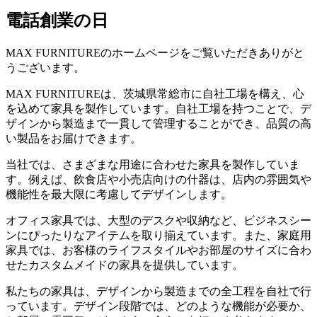
電話創業の日
MAX FURNITUREのホームページをご覧いただきありがと
うございます。
MAX FURNITUREは、茨城県常総市に自社工場を構え、心
を込めて家具を製作しています。自社工場を持つことで、デ
ザインから製造まで一貫して管理することができ、品質の高
い製品をお届けできます。
当社では、さまざまな用途に合わせた家具を製作していま
す。例えば、飲食店や小売店向けの什器は、店内の雰囲気や
機能性を最大限に考慮してデザインします。
オフィス家具では、大型のデスクや収納など、ビジネスシー
ンにぴったりなアイテムを取り揃えています。また、家庭用
家具では、お客様のライフスタイルやお部屋のサイズに合わ
せたカスタムメイドの家具を提供しています。
私たちの家具は、デザインから製造までの全工程を自社で行
っています。デザイン段階では、どのような機能が必要か、