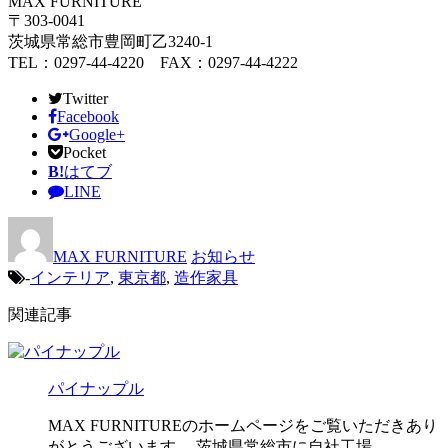
MAX FURNITURE
〒303-0041
茨城県常総市豊岡町乙3240-1
TEL：0297-44-4220 FAX：0297-44-4222
Twitter
Facebook
Google+
Pocket
B!
はてブ
LINE
MAX FURNITURE
お知らせ
-
インテリア
,
東京都
,
造作家具
関連記事
パイナップル
MAX FURNITUREのホームページをご覧いただきあり
がとうございます。 茨城県常総市に自社工場 …