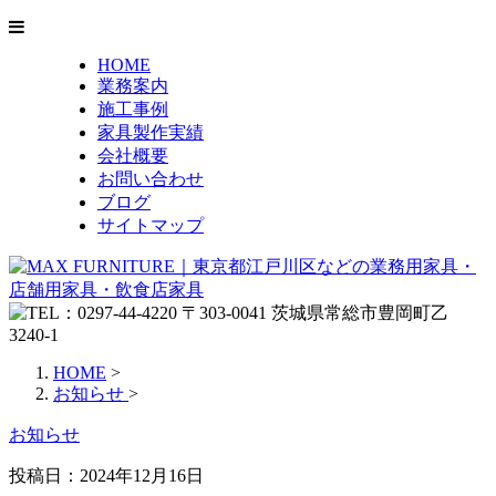
HOME
業務案内
施工事例
家具製作実績
会社概要
お問い合わせ
ブログ
サイトマップ
HOME
>
お知らせ
>
お知らせ
投稿日：
2024年12月16日