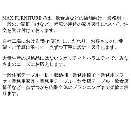
MAX FURNITURE
では、飲食店などの店舗向け・業務用・
一般のご家庭向けなど、幅広い用途の家具製作についてご注
文を受け付けております。
自社工場における
“
製作家具
”
にこだわり、お客さまのご要
望・ご予算に沿って一点ずつ丁寧に設計・製作します。
大量生産の規格品にはないクオリティとバラエティで、みな
さまのニーズにお応えします。
一般住宅テーブル・机・収納棚・業務用椅子・業務用ソフ
ァ・業務用家具・業務用テーブル・飲食店テーブル・飲食店
椅子など一点ずつから内装全体のプランニングまで柔軟に承
ります。