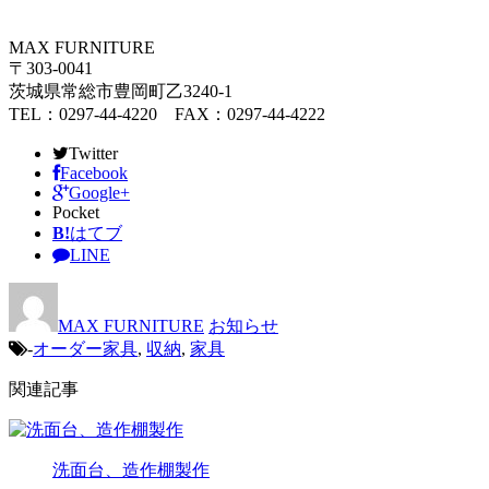
MAX FURNITURE
〒303-0041
茨城県常総市豊岡町乙3240-1
TEL：0297-44-4220 FAX：0297-44-4222
Twitter
Facebook
Google+
Pocket
B!
はてブ
LINE
MAX FURNITURE
お知らせ
-
オーダー家具
,
収納
,
家具
関連記事
洗面台、造作棚製作