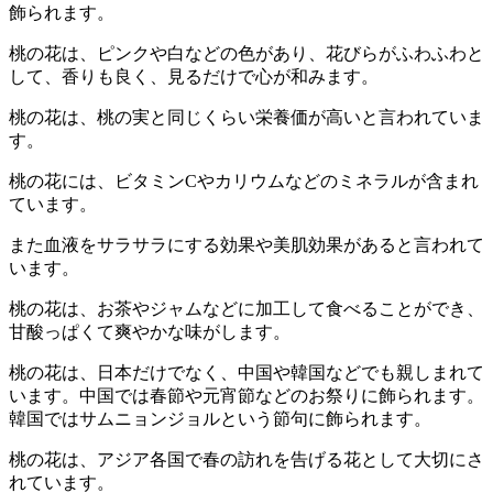
飾られます。
桃の花は、ピンクや白などの色があり、花びらがふわふわと
して、香りも良く、見るだけで心が和みます。
桃の花は、桃の実と同じくらい栄養価が高いと言われていま
す。
桃の花には、ビタミンCやカリウムなどのミネラルが含まれ
ています。
また血液をサラサラにする効果や美肌効果があると言われて
います。
桃の花は、お茶やジャムなどに加工して食べることができ、
甘酸っぱくて爽やかな味がします。
桃の花は、日本だけでなく、中国や韓国などでも親しまれて
います。中国では春節や元宵節などのお祭りに飾られます。
韓国ではサムニョンジョルという節句に飾られます。
桃の花は、アジア各国で春の訪れを告げる花として大切にさ
れています。