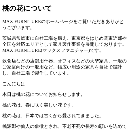
桃の花について
MAX FURNITURE
のホームページをご覧いただきありがと
うございます。
茨城県常総市に自社工場を構え、東京都をはじめ関東近郊や
全国を対応エリアとして家具製作事業を展開しております。
MAX FURNITURE(
マックスファニチャー
)
です。
飲食店などの店舗用什器、オフィスなどの大型家具、一般の
ご家庭向けの一般用など、幅広い用途の家具を自社で設計
し、自社工場で製作しています。
こんにちは
本日は桃の花についてお知らせします。
桃の花は、春に咲く美しい花です。
桃の花は、日本では古くから愛されてきました。
桃源郷や仙人の象徴とされ、不老不死や長寿の願いを込めて