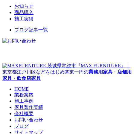
お知らせ
商品購入
施工実績
ブログ記事一覧
茨城県常総市『MAX FURNITURE』｜
東京都江戸川区などをはじめ関東一円の
業務用家具
・
店舗用
家具
・
飲食店家具
HOME
業務案内
施工事例
家具製作実績
会社概要
お問い合わせ
ブログ
サイトマップ