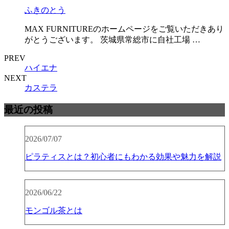
ふきのとう
MAX FURNITUREのホームページをご覧いただきあり
がとうございます。 茨城県常総市に自社工場 …
PREV
ハイエナ
NEXT
カステラ
最近の投稿
2026/07/07
ピラティスとは？初心者にもわかる効果や魅力を解説
2026/06/22
モンゴル茶とは