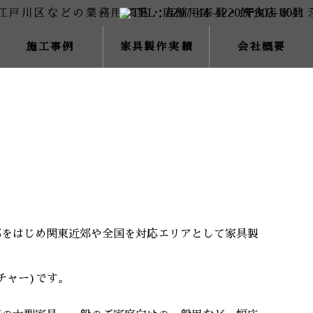
施工事例
家具製作実績
会社概要
都をはじめ関東近郊や全国を対応エリアとして家具製
ニチャー)です。