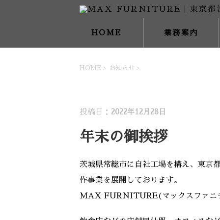
HOME
業務案内
HOME
>
お知らせ
>
お知らせ
投稿日：
2022年12月28日
年末の御挨拶
茨城県常総市に自社工場を構え、東京
作事業を展開しております。
MAX FURNITURE(マックスファ