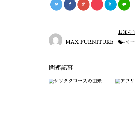
B!
お知ら
MAX FURNITURE
-
オー
関連記事