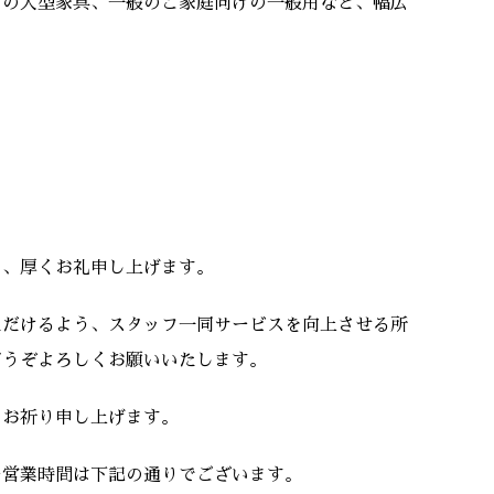
どの大型家具、一般のご家庭向けの一般用など、幅広
。
て、厚くお礼申し上げます。
ただけるよう、スタッフ一同サービスを向上させる所
どうぞよろしくお願いいたします。
りお祈り申し上げます。
ー営業時間は下記の通りでございます。