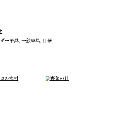
せ
ダー家具
,
一般家具
,
什器