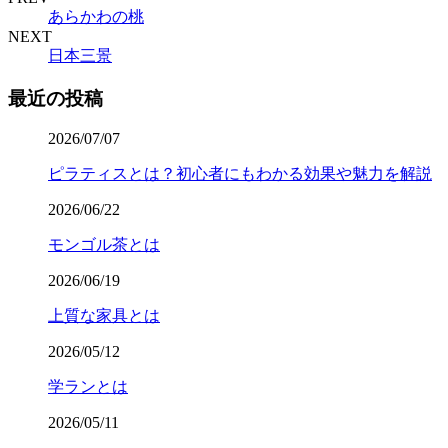
あらかわの桃
NEXT
日本三景
最近の投稿
2026/07/07
ピラティスとは？初心者にもわかる効果や魅力を解説
2026/06/22
モンゴル茶とは
2026/06/19
上質な家具とは
2026/05/12
学ランとは
2026/05/11