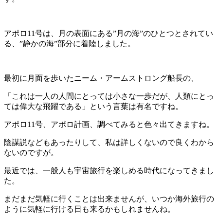
アポロ11号は、月の表面にある”月の海”のひとつとされてい
る、”静かの海”部分に着陸しました。
最初に月面を歩いたニーム・アームストロング船長の、
「これは一人の人間にとっては小さな一歩だが、人類にとっ
ては偉大な飛躍である」という言葉は有名ですね。
アポロ11号、アポロ計画、調べてみると色々出てきますね。
陰謀説などもあったりして、私は詳しくないので良くわから
ないのですが。
最近では、一般人も宇宙旅行を楽しめる時代になってきまし
た。
まだまだ気軽に行くことは出来ませんが、いつか海外旅行の
ように気軽に行ける日も来るかもしれませんね。