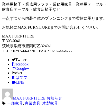
業務用椅子・業務用ソファ・業務用家具・業務用テーブル・
飲食店テーブル・飲食店椅子など
一点ずつから内装全体のプランニングまで柔軟に承ります。
お気軽にMAX FURNITUREまでお問い合わせください。
MAX FURNITURE
〒303-0041
茨城県常総市豊岡町乙3240-1
TEL：0297-44-4220 FAX：0297-44-4222
Twitter
Facebook
Google+
Pocket
B!
はてブ
LINE
MAX FURNITURE
お知らせ
-
一般家具
,
商業家具
,
木製家具