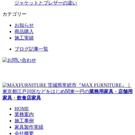
ジャケットとブレザーの違い
カテゴリー
お知らせ
商品購入
施工実績
ブログ記事一覧
茨城県常総市『MAX FURNITURE』｜
東京都江戸川区などをはじめ関東一円の
業務用家具
・
店舗用
家具
・
飲食店家具
HOME
業務案内
施工事例
家具製作実績
会社概要