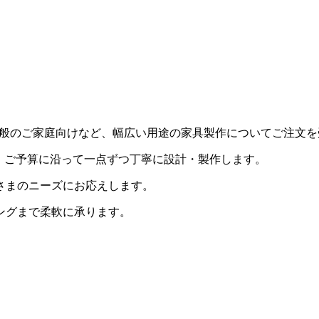
用・一般のご家庭向けなど、幅広い用途の家具製作についてご注文
・ご予算に沿って一点ずつ丁寧に設計・製作します。
さまのニーズにお応えします。
ングまで柔軟に承ります。