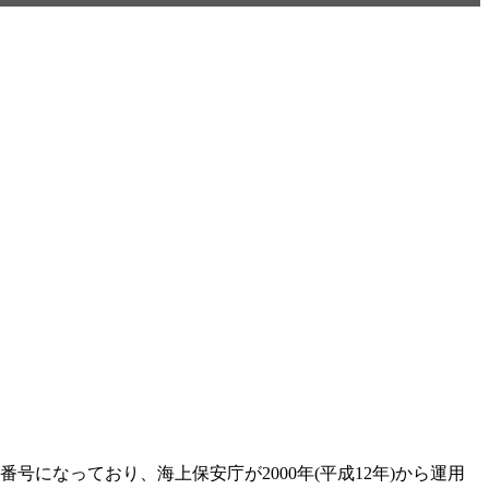
。
号になっており、海上保安庁が2000年(平成12年)から運用