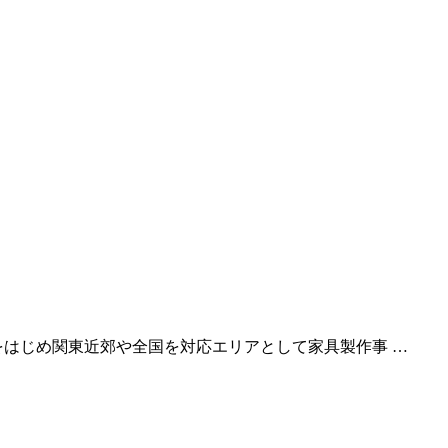
をはじめ関東近郊や全国を対応エリアとして家具製作事 …