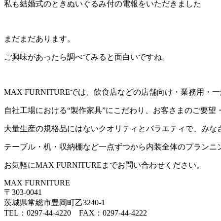
私も結婚式のときぬいぐるみ付の電報をいただきました
まだまだあります。
ご興味があったら調べてみると面白いですね。
MAX FURNITUREでは、飲食店などの店舗向け・業務
自社工場における“製作家具”にこだわり、お客さまのご要望
大量生産の規格品にはないクオリティとバラエティで、みな
テーブル・机・収納棚など一点ずつから内装全体のプランニ
お気軽にMAX FURNITUREまでお問い合わせください。
MAX FURNITURE
〒303-0041
茨城県常総市豊岡町乙3240-1
TEL：0297-44-4220 FAX：0297-44-4222