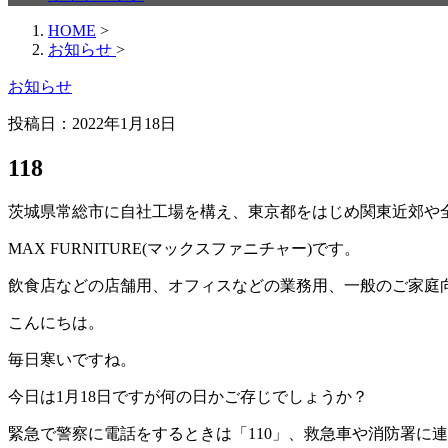
HOME
>
お知らせ
>
お知らせ
投稿日：
2022年1月18日
118
茨城県常総市に自社工場を構え、東京都をはじめ関東近郊や
MAX FURNITURE(マックスファニチャー)です。
飲食店などの店舗用、オフィスなどの業務用、一般のご家庭
こんにちは。
毎日寒いですね。
今日は1月18日ですが何の日かご存じでしょうか？
緊急で警察に電話をするときは「110」、救急車や消防署に連絡