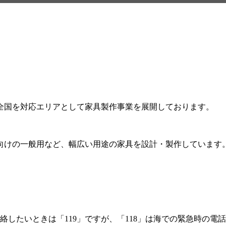
全国を対応エリアとして家具製作事業を展開しております。
向けの一般用など、幅広い用途の家具を設計・製作しています
したいときは「119」ですが、「118」は海での緊急時の電話番