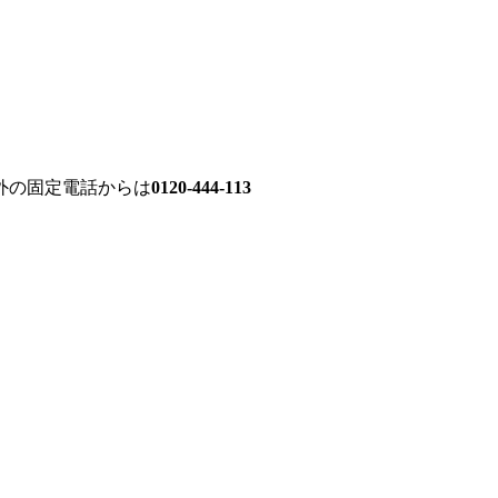
外の固定電話からは
0120-444-113