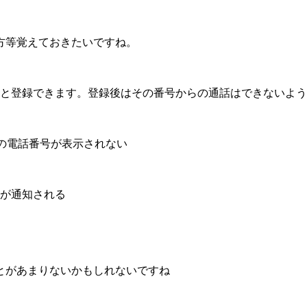
方等覚えておきたいですね。
ると登録できます。登録後はその番号からの通話はできないよ
者の電話番号が表示されない
号が通知される
とがあまりないかもしれないですね