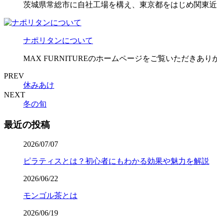
茨城県常総市に自社工場を構え、東京都をはじめ関東近
ナポリタンについて
MAX FURNITUREのホームページをご覧いただきあ
PREV
休みあけ
NEXT
冬の旬
最近の投稿
2026/07/07
ピラティスとは？初心者にもわかる効果や魅力を解説
2026/06/22
モンゴル茶とは
2026/06/19