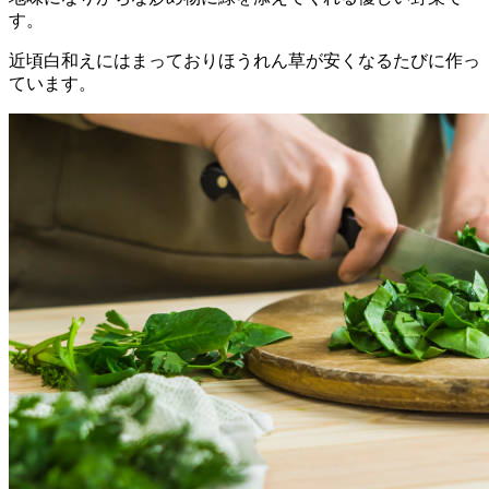
す。
近頃白和えにはまっておりほうれん草が安くなるたびに作っ
ています。