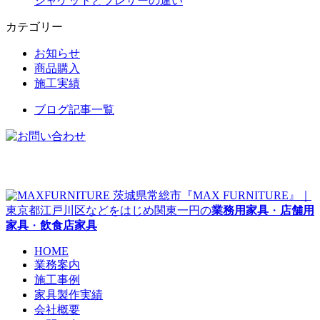
ジャケットとブレザーの違い
カテゴリー
お知らせ
商品購入
施工実績
ブログ記事一覧
茨城県常総市『MAX FURNITURE』｜
東京都江戸川区などをはじめ関東一円の
業務用家具
・
店舗用
家具
・
飲食店家具
HOME
業務案内
施工事例
家具製作実績
会社概要