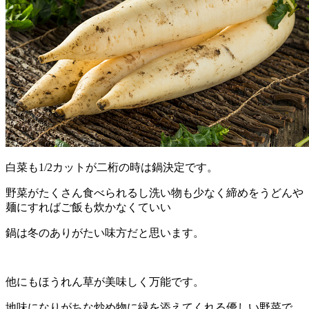
白菜も1/2カットが二桁の時は鍋決定です。
野菜がたくさん食べられるし洗い物も少なく締めをうどんや
麺にすればご飯も炊かなくていい
鍋は冬のありがたい味方だと思います。
他にもほうれん草が美味しく万能です。
地味になりがちな炒め物に緑を添えてくれる優しい野菜で