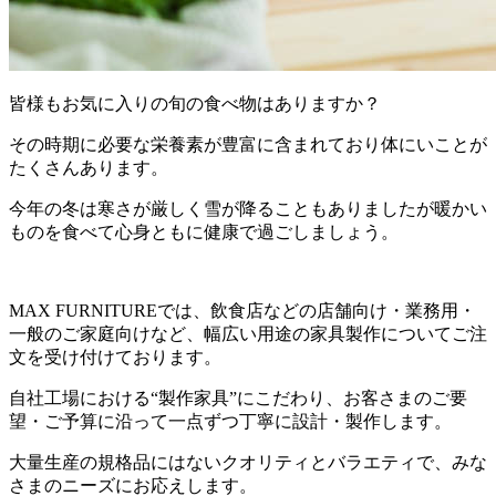
皆様もお気に入りの旬の食べ物はありますか？
その時期に必要な栄養素が豊富に含まれており体にいことが
たくさんあります。
今年の冬は寒さが厳しく雪が降ることもありましたが暖かい
ものを食べて心身ともに健康で過ごしましょう。
MAX FURNITUREでは、飲食店などの店舗向け・業務用・
一般のご家庭向けなど、幅広い用途の家具製作についてご注
文を受け付けております。
自社工場における“製作家具”にこだわり、お客さまのご要
望・ご予算に沿って一点ずつ丁寧に設計・製作します。
大量生産の規格品にはないクオリティとバラエティで、みな
さまのニーズにお応えします。