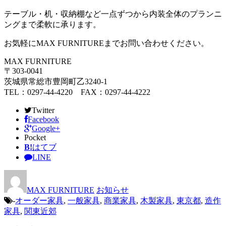
テーブル・机・収納棚など一点ずつから内装全体のプランニ
ングまで柔軟に承ります。
お気軽にMAX FURNITUREまでお問い合わせください。
MAX FURNITURE
〒303-0041
茨城県常総市豊岡町乙3240-1
TEL：0297-44-4220 FAX：0297-44-4222
Twitter
Facebook
Google+
Pocket
B!
はてブ
LINE
MAX FURNITURE
お知らせ
-
オーダー家具
,
一般家具
,
商業家具
,
木製家具
,
東京都
,
造作
家具
,
関東近郊