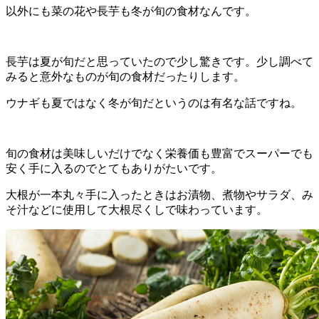
以外にも菜の花や長芋も冬が旬の食材なんです。
長芋は夏が旬だと思っていたので少し驚きです。少し調べて
みると意外なものが旬の食材だったりします。
ウナギも夏ではなく冬が旬だというのは有名な話ですね。
旬の食材は美味しいだけでなく栄養価も豊富でスーパーでも
安く手に入るのでとてもありがたいです。
大根が一本丸々手に入ったときはお漬物、煮物やサラダ、み
そ汁などに使用して大根尽くしで味わっています。