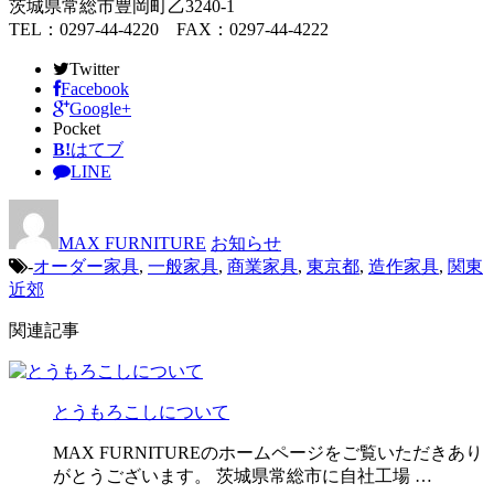
茨城県常総市豊岡町乙3240-1
TEL：0297-44-4220 FAX：0297-44-4222
Twitter
Facebook
Google+
Pocket
B!
はてブ
LINE
MAX FURNITURE
お知らせ
-
オーダー家具
,
一般家具
,
商業家具
,
東京都
,
造作家具
,
関東
近郊
関連記事
とうもろこしについて
MAX FURNITUREのホームページをご覧いただきあり
がとうございます。 茨城県常総市に自社工場 …