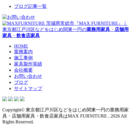
ブログ記事一覧
茨城県常総市『MAX FURNITURE』｜
東京都江戸川区などをはじめ関東一円の
業務用家具
・
店舗用
家具
・
飲食店家具
HOME
業務案内
施工事例
家具製作実績
会社概要
お問い合わせ
ブログ
サイトマップ
Copyright© 東京都江戸川区などをはじめ関東一円の業務用家
具・店舗用家具・飲食店家具はMAX FURNITURE , 2026 All
Rights Reserved.