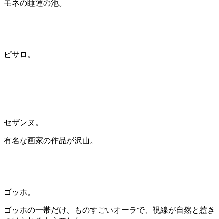
モネの睡蓮の池。
ピサロ。
セザンヌ。
有名な画家の作品が沢山。
ゴッホ。
ゴッホの一帯だけ、ものすごいオーラで、視線が自然と惹き