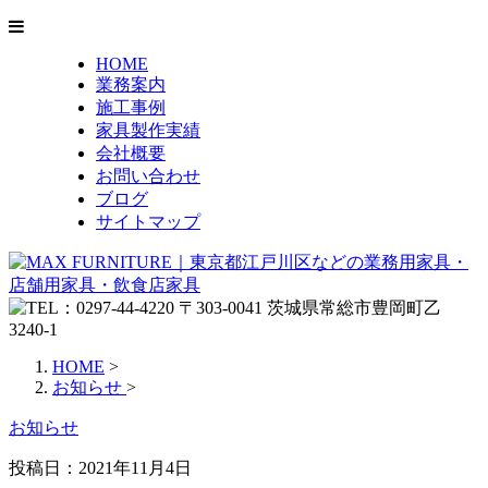
HOME
業務案内
施工事例
家具製作実績
会社概要
お問い合わせ
ブログ
サイトマップ
HOME
>
お知らせ
>
お知らせ
投稿日：
2021年11月4日