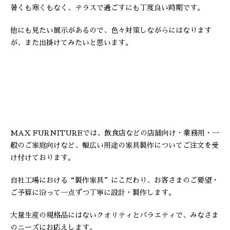
暑くも寒くもなく、テラスで過ごすにも丁度良い時期です。
他にも見たい展示があるので、色々対策しながらにはなります
が、また出掛けてみたいと思います。
MAX FURNITUREでは、飲食店などの店舗向け・業務用・一
般のご家庭向けなど、幅広い用途の家具製作についてご注文を受
け付けております。
自社工場における“製作家具”にこだわり、お客さまのご要望・
ご予算に沿って一点ずつ丁寧に設計・製作します。
大量生産の規格品にはないクオリティとバラエティで、みなさま
のニーズにお応えします。