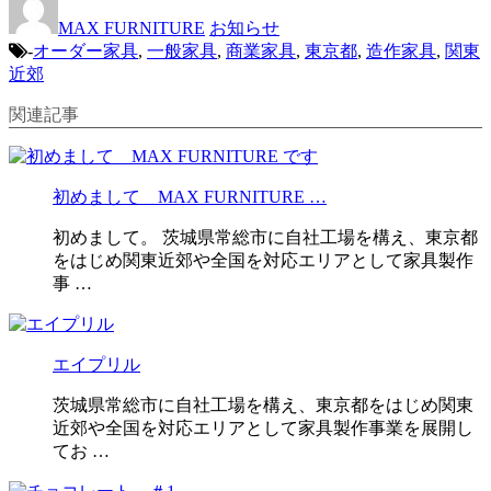
MAX FURNITURE
お知らせ
-
オーダー家具
,
一般家具
,
商業家具
,
東京都
,
造作家具
,
関東
近郊
関連記事
初めまして MAX FURNITURE …
初めまして。 茨城県常総市に自社工場を構え、東京都
をはじめ関東近郊や全国を対応エリアとして家具製作
事 …
エイプリル
茨城県常総市に自社工場を構え、東京都をはじめ関東
近郊や全国を対応エリアとして家具製作事業を展開し
てお …