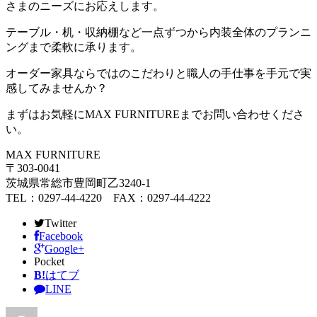
さまのニーズにお応えします。
テーブル・机・収納棚など一点ずつから内装全体のプランニ
ングまで柔軟に承ります。
オーダー家具ならではのこだわりと職人の手仕事を手元で実
感してみませんか？
まずはお気軽にMAX FURNITUREまでお問い合わせくださ
い。
MAX FURNITURE
〒303-0041
茨城県常総市豊岡町乙3240-1
TEL：0297-44-4220 FAX：0297-44-4222
Twitter
Facebook
Google+
Pocket
B!
はてブ
LINE