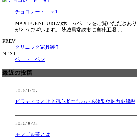
チョコレート ＃1
MAX FURNITUREのホームページをご覧いただきあり
がとうございます。 茨城県常総市に自社工場 …
PREV
クリニック家具製作
NEXT
ベートーベン
最近の投稿
2026/07/07
ピラティスとは？初心者にもわかる効果や魅力を解説
2026/06/22
モンゴル茶とは