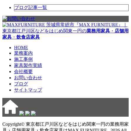
ブログ記事一覧
茨城県常総市『MAX FURNITURE』｜
東京都江戸川区などをはじめ関東一円の
業務用家具
・
店舗用
家具
・
飲食店家具
HOME
業務案内
施工事例
家具製作実績
会社概要
お問い合わせ
ブログ
サイトマップ
Copyright© 東京都江戸川区などをはじめ関東一円の業務用家
具・店舗用家具・飲食店家具はMAX FURNITURE , 2026 All