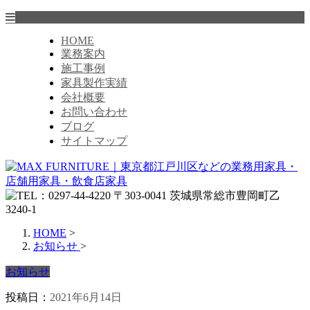
HOME
業務案内
施工事例
家具製作実績
会社概要
お問い合わせ
ブログ
サイトマップ
HOME
>
お知らせ
>
お知らせ
投稿日：
2021年6月14日