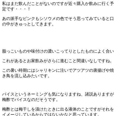
私はまだ飲んだことがないのですが近々購入か飲みに行く予
定です・・・！
あの派手なピンクもシソウメの色でそう思ってみていると口
の中がきゅっとしてきます。
脂っこいものや味付けの濃いこってりとしたものによく合い
これがあるとお家飲みがさらに進むこと間違いなしですね。
この暑い時期にはシャリキンに注いでアツアツの唐揚げや焼
き鳥を流し込みたいです。
バイスというネーミングも気になりますね、諸説ありますが
梅酢でバイスなのだそうです。
梅酢とは梅干しを漬けたときに出る液体のことですがそれを
イメージしているからではないかなと思っています。