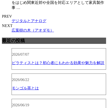
をはじめ関東近郊や全国を対応エリアとして家具製作
事 …
PREV
デジタルとアナログ
NEXT
広葉樹の木（アオダモ）
最近の投稿
2026/07/07
ピラティスとは？初心者にもわかる効果や魅力を解説
2026/06/22
モンゴル茶とは
2026/06/19