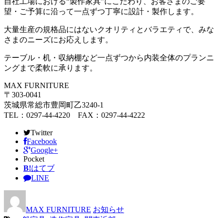
自社工場における“製作家具”にこだわり、お客さまのご要
望・ご予算に沿って一点ずつ丁寧に設計・製作します。
大量生産の規格品にはないクオリティとバラエティで、みな
さまのニーズにお応えします。
テーブル・机・収納棚など一点ずつから内装全体のプランニ
ングまで柔軟に承ります。
MAX FURNITURE
〒303-0041
茨城県常総市豊岡町乙3240-1
TEL：0297-44-4220 FAX：0297-44-4222
Twitter
Facebook
Google+
Pocket
B!
はてブ
LINE
MAX FURNITURE
お知らせ