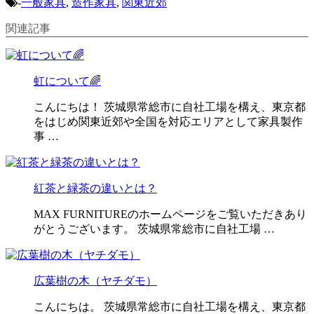
-
一般家具
,
造作家具
,
関東近郊
関連記事
虹について🌈
こんにちは！ 茨城県常総市に自社工場を構え、東京都
をはじめ関東近郊や全国を対応エリアとして家具製作
事 …
紅茶と緑茶の違いとは？
MAX FURNITUREのホームページをご覧いただきあり
がとうございます。 茨城県常総市に自社工場 …
広葉樹の木（ヤチダモ）
こんにちは。 茨城県常総市に自社工場を構え、東京都