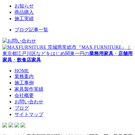
お知らせ
商品購入
施工実績
ブログ記事一覧
茨城県常総市『MAX FURNITURE』｜
東京都江戸川区などをはじめ関東一円の
業務用家具
・
店舗用
家具
・
飲食店家具
HOME
業務案内
施工事例
家具製作実績
会社概要
お問い合わせ
ブログ
サイトマップ