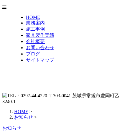
HOME
業務案内
施工事例
家具製作実績
会社概要
お問い合わせ
ブログ
サイトマップ
HOME
>
お知らせ
>
お知らせ