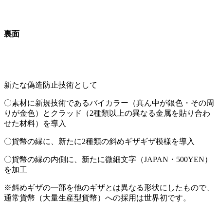
裏面
新たな偽造防止技術として
〇素材に新規技術であるバイカラー（真ん中が銀色・その周
りが金色）とクラッド（2種類以上の異なる金属を貼り合わ
せた材料）を導入
〇貨幣の縁に、新たに2種類の斜めギザギザ模様を導入
〇貨幣の縁の内側に、新たに微細文字（JAPAN・500YEN）
を加工
※斜めギザの一部を他のギザとは異なる形状にしたもので、
通常貨幣（大量生産型貨幣）への採用は世界初です。