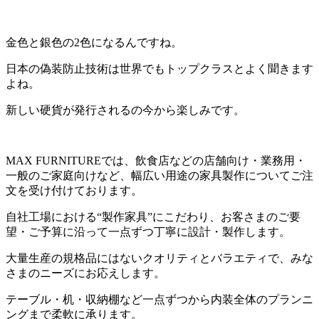
金色と銀色の2色になるんですね。
日本の偽装防止技術は世界でもトップクラスとよく聞きます
よね。
新しい硬貨が発行されるの今から楽しみです。
MAX FURNITUREでは、飲食店などの店舗向け・業務用・
一般のご家庭向けなど、幅広い用途の家具製作についてご注
文を受け付けております。
自社工場における“製作家具”にこだわり、お客さまのご要
望・ご予算に沿って一点ずつ丁寧に設計・製作します。
大量生産の規格品にはないクオリティとバラエティで、みな
さまのニーズにお応えします。
テーブル・机・収納棚など一点ずつから内装全体のプランニ
ングまで柔軟に承ります。