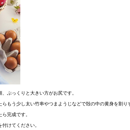
頭、ぷっくりと大きい方がお尻です。
たらもう少し太い竹串やつまようじなどで殻の中の黄身を割り
たら完成です。
を付けてください。