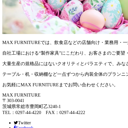
MAX FURNITUREでは、飲食店などの店舗向け・業務
自社工場における“製作家具”にこだわり、お客さまのご要望
大量生産の規格品にはないクオリティとバラエティで、みな
テーブル・机・収納棚など一点ずつから内装全体のプランニ
お気軽にMAX FURNITUREまでお問い合わせください。
MAX FURNITURE
〒303-0041
茨城県常総市豊岡町乙3240-1
TEL：0297-44-4220 FAX：0297-44-4222
Twitter
Facebook