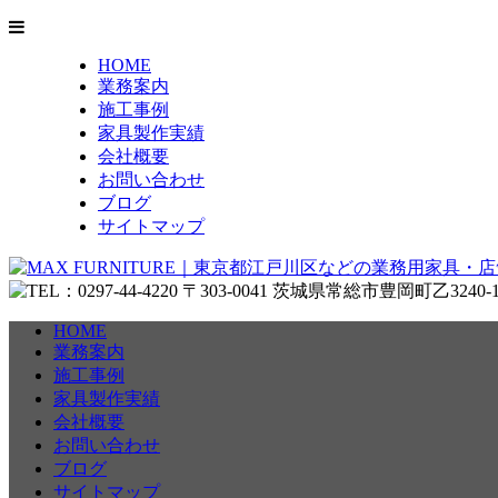
HOME
業務案内
施工事例
家具製作実績
会社概要
お問い合わせ
ブログ
サイトマップ
HOME
業務案内
施工事例
家具製作実績
会社概要
お問い合わせ
ブログ
サイトマップ