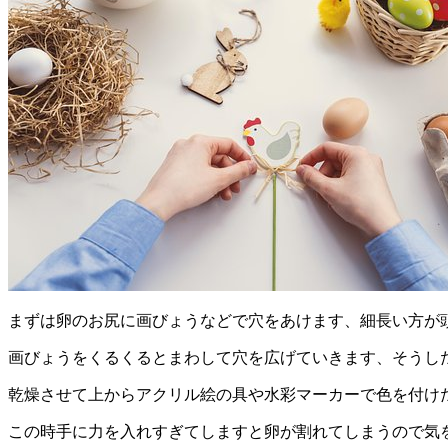
まずは卵のお尻に画びょうなどで穴をあけます、細長い方が
画びょうをくるくるとまわして穴を広げていきます、そうし
乾燥させて上からアクリル絵の具や水彩マーカーで色を付け
この時手に力を入れすぎてしますと卵が割れてしまうので気