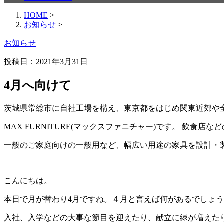
HOME
>
お知らせ
>
お知らせ
投稿日：
2021年3月31日
4月へ向けて
茨城県常総市に自社工場を構え、東京都をはじめ関東近郊や
MAX FURNITURE(マックスファニチャー)です。 飲食
一般のご家庭向けの一般用など、幅広い用途の家具を設計・
こんにちは。
本日で月が替わり4月ですね。４月と言えば何があるでしょ
入社、入学などの大事な節目を迎えたり、献立に緑が増えた