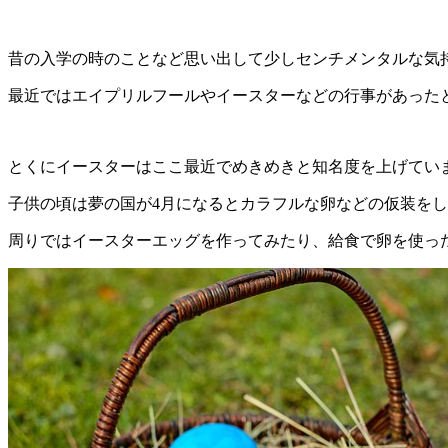
昔の入学の時のことなど思い出して少しセンチメンタルな気
最近ではエイプリルフールやイースターなどの行事があった
とくにイースターはここ最近でめきめきと知名度を上げてい
子供の頃は夢の国が4月になるとカラフルな卵などの仮装を
周りではイースターエッグを作ってみたり、給食で卵を使っ