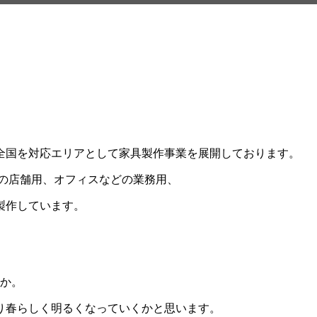
全国を対応エリアとして家具製作事業を展開しております。
店などの店舗用、オフィスなどの業務用、
製作しています。
うか。
り春らしく明るくなっていくかと思います。