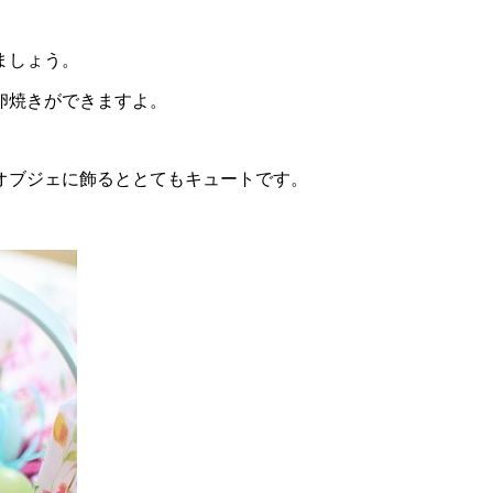
ましょう。
卵焼きができますよ。
オブジェに飾るととてもキュートです。