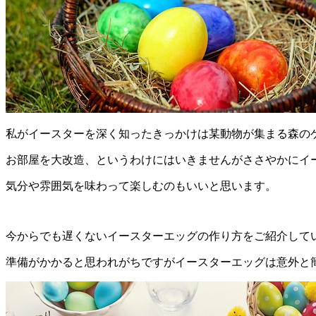
私がイースターを深く知ったきっかけは某動物が集まる森の
お部屋を大改造、というわけにはいきませんがささやかにイ
気分や雰囲気を味わって楽しむのもいいと思います。
今からでも遅くないイースターエッグの作り方をご紹介して
準備がかかると思われがちですがイースターエッグは意外と