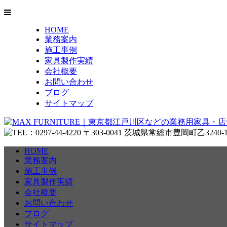
HOME
業務案内
施工事例
家具製作実績
会社概要
お問い合わせ
ブログ
サイトマップ
HOME
業務案内
施工事例
家具製作実績
会社概要
お問い合わせ
ブログ
サイトマップ