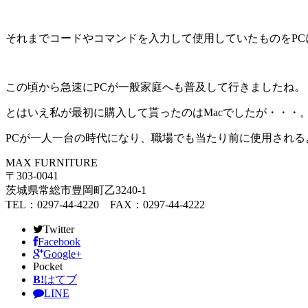
それまでコードやコマンドを入力して使用していたものをP
この頃から急速にPCが一般家庭へも普及して行きましたね。
とはいえ私が最初に購入して貰ったのはMacでしたが・・・。（
PCが一人一台の時代になり、職場でも当たり前に使用される
MAX FURNITURE
〒303-0041
茨城県常総市豊岡町乙3240-1
TEL：0297-44-4220 FAX：0297-44-4222
Twitter
Facebook
Google+
Pocket
B!
はてブ
LINE