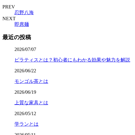
PREV
忍野八海
NEXT
即席麺
最近の投稿
2026/07/07
ピラティスとは？初心者にもわかる効果や魅力を解説
2026/06/22
モンゴル茶とは
2026/06/19
上質な家具とは
2026/05/12
学ランとは
2026/05/11