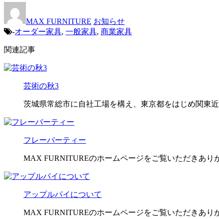
MAX FURNITURE
お知らせ
-
オーダー家具
,
一般家具
,
商業家具
関連記事
芸術の秋3
茨城県常総市に自社工場を構え、東京都をはじめ関東近
フレーバーティー
MAX FURNITUREのホームページをご覧いただきあ
アップルパイについて
MAX FURNITUREのホームページをご覧いただきありが