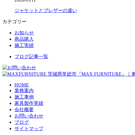
ジャケットとブレザーの違い
カテゴリー
お知らせ
商品購入
施工実績
ブログ記事一覧
茨城県常総市『MAX FURNITURE
HOME
業務案内
施工事例
家具製作実績
会社概要
お問い合わせ
ブログ
サイトマップ