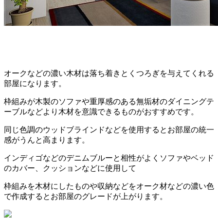
オークなどの濃い木材は落ち着きとくつろぎを与えてくれる
部屋になります。
枠組みが木製のソファや重厚感のある無垢材のダイニングテ
ーブルなどより木材を意識できるものがおすすめです。
同じ色調のウッドブラインドなどを使用するとお部屋の統一
感がうんと高まります。
インディゴなどのデニムブルーと相性がよくソファやベッド
のカバー、クッションなどに使用して
枠組みを木材にしたものや収納などをオーク材などの濃い色
で作成するとお部屋のグレードが上がります。