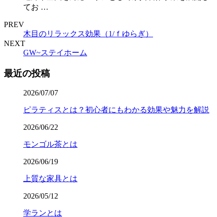
てお …
PREV
木目のリラックス効果（1/ｆゆらぎ）
NEXT
GW~ステイホーム
最近の投稿
2026/07/07
ピラティスとは？初心者にもわかる効果や魅力を解説
2026/06/22
モンゴル茶とは
2026/06/19
上質な家具とは
2026/05/12
学ランとは