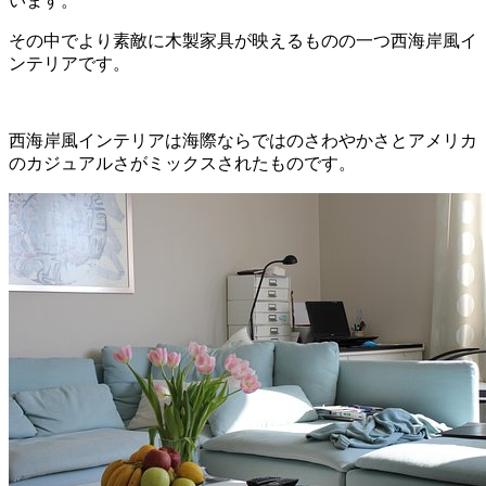
います。
その中でより素敵に木製家具が映えるものの一つ西海岸風イ
ンテリアです。
西海岸風インテリアは海際ならではのさわやかさとアメリカ
のカジュアルさがミックスされたものです。