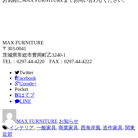
お気軽にMAX FURNITUREまでお問い合わせください。
MAX FURNITURE
〒303-0041
茨城県常総市豊岡町乙3240-1
TEL：0297-44-4220 FAX：0297-44-4222
Twitter
Facebook
Google+
Pocket
B!
はてブ
LINE
MAX FURNITURE
お知らせ
-
インテリア
,
一般家具
,
商業家具
,
西海岸風
,
造作家具
,
関東
近郊