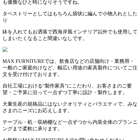
も優雅なひと時になりそうですね。
タペストリーとしてはもちろん袋状に編んで小物入れとした
り
鉢を入れてもお洒落で西海岸風インテリア以外でも使用して
しまいたくなること間違いなしです。
MAX FURNITUREでは、飲食店などの店舗向け・業務用・
一般のご家庭向けなど、幅広い用途の家具製作についてご注
文を受け付けております。
自社工場における“製作家具”にこだわり、お客さまのご要
望・ご予算に沿って一点ずつ丁寧に設計・製作します。
大量生産の規格品にはないクオリティとバラエティで、みな
さまのニーズにお応えします。
テーブル・机・収納棚など一点ずつから内装全体のプランニ
ングまで柔軟に承ります。