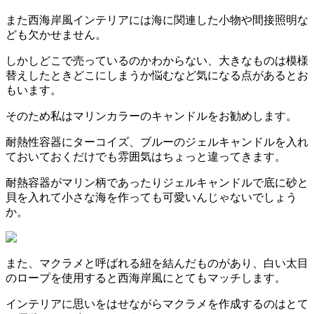
また西海岸風インテリアには海に関連した小物や間接照明な
ども欠かせません。
しかしどこで売っているのかわからない、大きなものは模様
替えしたときどこにしまうか悩むなど気になる点があるとお
もいます。
そのため私はマリンカラーのキャンドルをお勧めします。
耐熱性容器にターコイズ、ブルーのジェルキャンドルを入れ
ておいておくだけでも雰囲気はちょっと違ってきます。
耐熱容器がマリン柄であったりジェルキャンドルで底に砂と
貝を入れて小さな海を作っても可愛いんじゃないでしょう
か。
また、マクラメと呼ばれる紐を結んだものがあり、白い太目
のロープを使用すると西海岸風にとてもマッチします。
インテリアに思いをはせながらマクラメを作成するのはとて