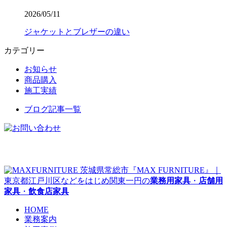
2026/05/11
ジャケットとブレザーの違い
カテゴリー
お知らせ
商品購入
施工実績
ブログ記事一覧
茨城県常総市『MAX FURNITURE』｜
東京都江戸川区などをはじめ関東一円の
業務用家具
・
店舗用
家具
・
飲食店家具
HOME
業務案内