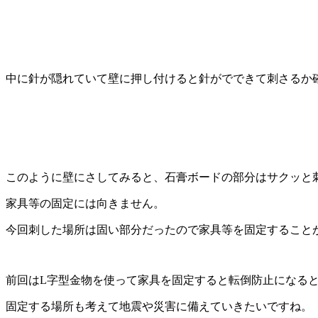
中に針が隠れていて壁に押し付けると針がでできて刺さるか
このように壁にさしてみると、石膏ボードの部分はサクッと
家具等の固定には向きません。
今回刺した場所は固い部分だったので家具等を固定すること
前回はL字型金物を使って家具を固定すると転倒防止になる
固定する場所も考えて地震や災害に備えていきたいですね。