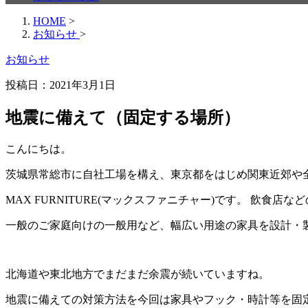
HOME
>
お知らせ
>
お知らせ
投稿日：
2021年3月1日
地震に備えて（固定する場所）
こんにちは。
茨城県常総市に自社工場を構え、東京都をはじめ関東近郊や
MAX FURNITURE(マックスファニチャー)です。 飲食
一般のご家庭向けの一般用など、幅広い用途の家具を設計・
北海道や東北地方でまだまだ余震が続いていますね。
地震に備えての対策方法を今回は家具やフック・時計等を固