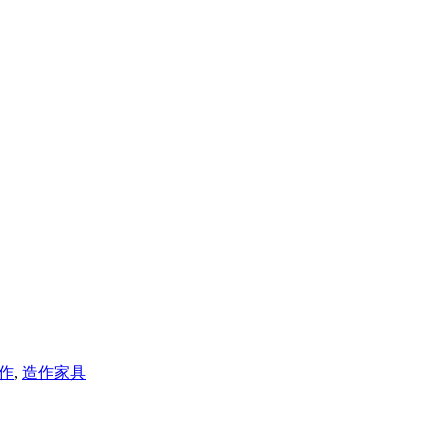
作
,
造作家具