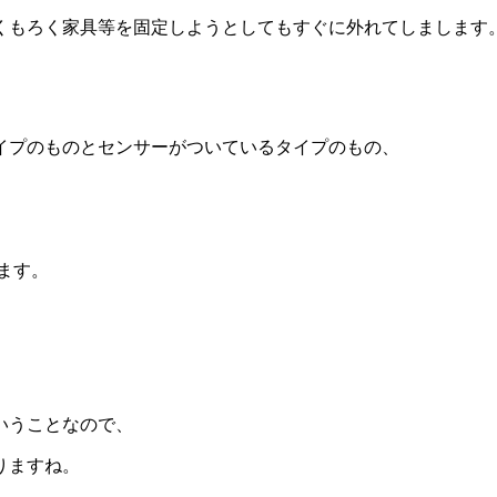
くもろく家具等を固定しようとしてもすぐに外れてしまします
イプのものとセンサーがついているタイプのもの、
。
ます。
いうことなので、
りますね。