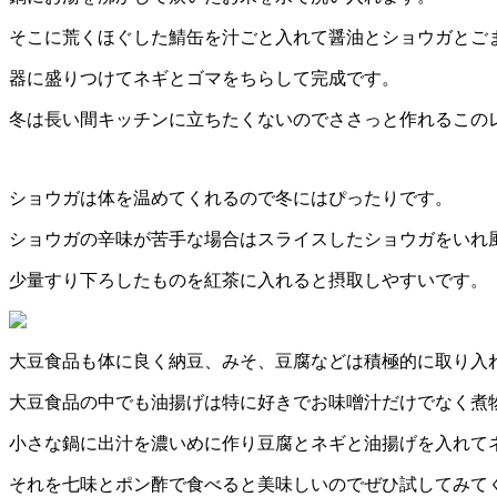
そこに荒くほぐした鯖缶を汁ごと入れて醤油とショウガとご
器に盛りつけてネギとゴマをちらして完成です。
冬は長い間キッチンに立ちたくないのでささっと作れるこの
ショウガは体を温めてくれるので冬にはぴったりです。
ショウガの辛味が苦手な場合はスライスしたショウガをいれ
少量すり下ろしたものを紅茶に入れると摂取しやすいです。
大豆食品も体に良く納豆、みそ、豆腐などは積極的に取り入
大豆食品の中でも油揚げは特に好きでお味噌汁だけでなく煮
小さな鍋に出汁を濃いめに作り豆腐とネギと油揚げを入れて
それを七味とポン酢で食べると美味しいのでぜひ試してみて