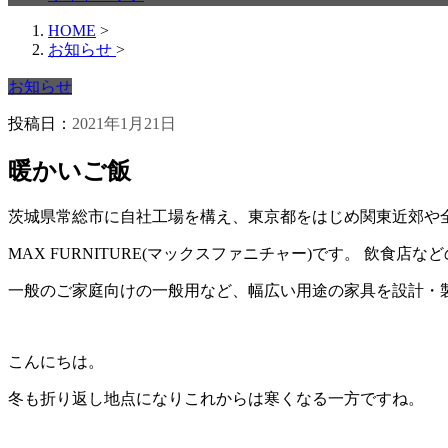
HOME
>
お知らせ
>
お知らせ
投稿日：
2021年1月21日
暖かいご飯
茨城県常総市に自社工場を構え、東京都をはじめ関東近郊や
MAX FURNITURE(マックスファニチャー)です。 飲食
一般のご家庭向けの一般用など、幅広い用途の家具を設計・
こんにちは。
冬も折り返し地点になりこれからは寒くなる一方ですね。