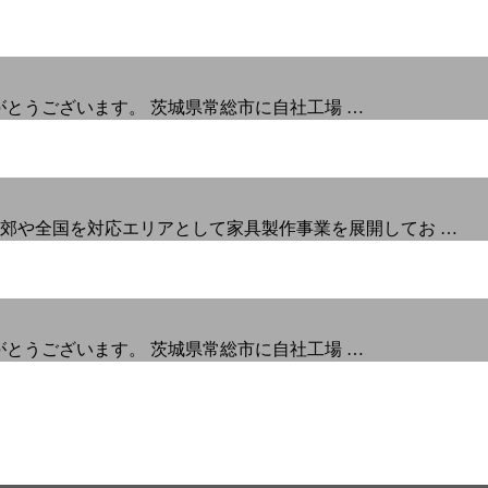
りがとうございます。 茨城県常総市に自社工場 …
郊や全国を対応エリアとして家具製作事業を展開してお …
りがとうございます。 茨城県常総市に自社工場 …