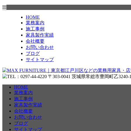
HOME
業務案内
施工事例
家具製作実績
会社概要
お問い合わせ
ブログ
サイトマップ
HOME
業務案内
施工事例
家具製作実績
会社概要
お問い合わせ
ブログ
サイトマップ