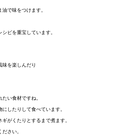
ま油で味をつけます。
レシピを重宝しています。
風味を楽しんだり
れたい食材ですね。
物にしたりして食べています。
ネギがくたりとするまで煮ます。
ください。