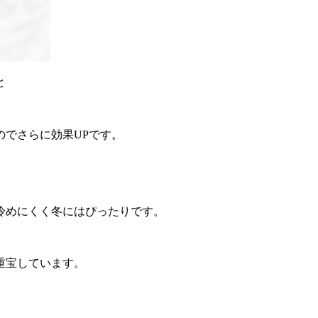
と
のでさらに効果UPです。
冷めにくく冬にはぴったりです。
重宝しています。