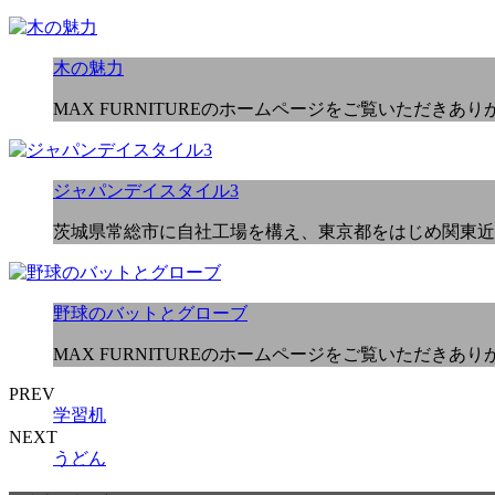
木の魅力
MAX FURNITUREのホームページをご覧いただきあ
ジャパンデイスタイル3
茨城県常総市に自社工場を構え、東京都をはじめ関東近
野球のバットとグローブ
MAX FURNITUREのホームページをご覧いただきあ
PREV
学習机
NEXT
うどん