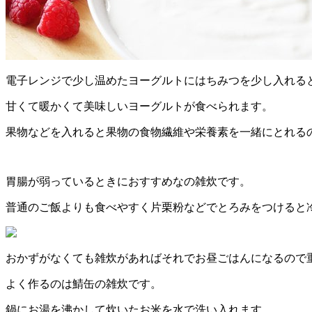
電子レンジで少し温めたヨーグルトにはちみつを少し入れる
甘くて暖かくて美味しいヨーグルトが食べられます。
果物などを入れると果物の食物繊維や栄養素を一緒にとれる
胃腸が弱っているときにおすすめなの雑炊です。
普通のご飯よりも食べやすく片栗粉などでとろみをつけると
おかずがなくても雑炊があればそれでお昼ごはんになるので
よく作るのは鯖缶の雑炊です。
鍋にお湯を沸かして炊いたお米を水で洗い入れます。