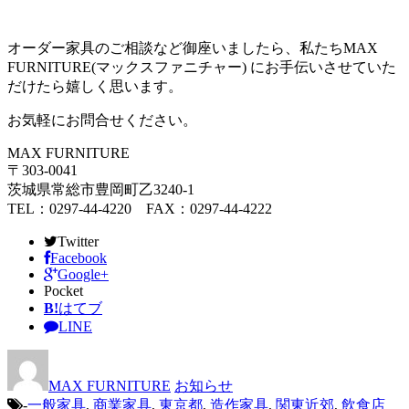
オーダー家具のご相談など御座いましたら、私たちMAX
FURNITURE(マックスファニチャー) にお手伝いさせていた
だけたら嬉しく思います。
お気軽にお問合せください。
MAX FURNITURE
〒303-0041
茨城県常総市豊岡町乙3240-1
TEL：0297-44-4220 FAX：0297-44-4222
Twitter
Facebook
Google+
Pocket
B!
はてブ
LINE
MAX FURNITURE
お知らせ
-
一般家具
,
商業家具
,
東京都
,
造作家具
,
関東近郊
,
飲食店