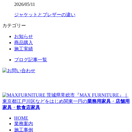
2026/05/11
ジャケットとブレザーの違い
カテゴリー
お知らせ
商品購入
施工実績
ブログ記事一覧
茨城県常総市『MAX FURNITURE』｜
東京都江戸川区などをはじめ関東一円の
業務用家具
・
店舗用
家具
・
飲食店家具
HOME
業務案内
施工事例