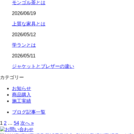
モンゴル茶とは
2026/06/19
上質な家具とは
2026/05/12
学ランとは
2026/05/11
ジャケットとブレザーの違い
カテゴリー
お知らせ
商品購入
施工実績
ブログ記事一覧
1
2
…
54
次へ »