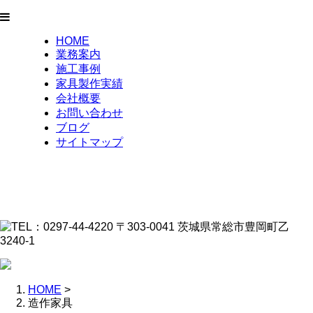
HOME
業務案内
施工事例
家具製作実績
会社概要
お問い合わせ
ブログ
サイトマップ
HOME
>
造作家具