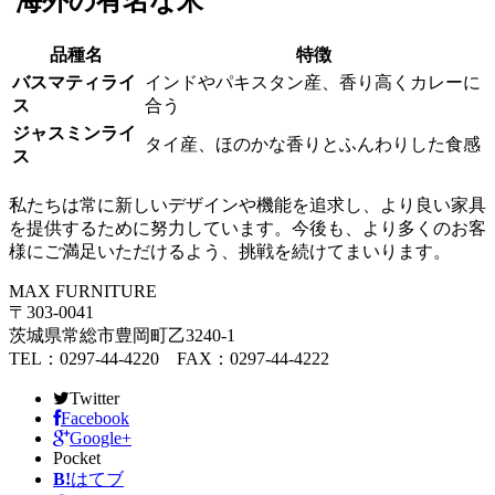
海外の有名な米
品種名
特徴
バスマティライ
インドやパキスタン産、香り高くカレーに
ス
合う
ジャスミンライ
タイ産、ほのかな香りとふんわりした食感
ス
私たちは常に新しいデザインや機能を追求し、より良い家具
を提供するために努力しています。今後も、より多くのお客
様にご満足いただけるよう、挑戦を続けてまいります。
MAX FURNITURE
〒303-0041
茨城県常総市豊岡町乙3240-1
TEL：0297-44-4220 FAX：0297-44-4222
Twitter
Facebook
Google+
Pocket
B!
はてブ