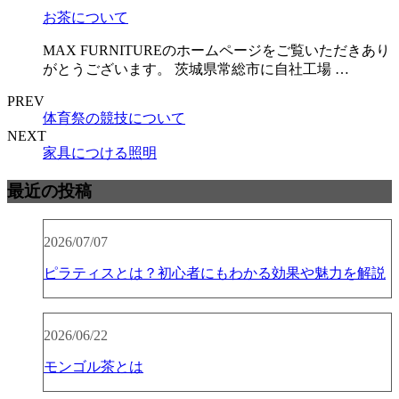
お茶について
MAX FURNITUREのホームページをご覧いただきあり
がとうございます。 茨城県常総市に自社工場 …
PREV
体育祭の競技について
NEXT
家具につける照明
最近の投稿
2026/07/07
ピラティスとは？初心者にもわかる効果や魅力を解説
2026/06/22
モンゴル茶とは