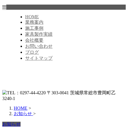
HOME
業務案内
施工事例
家具製作実績
会社概要
お問い合わせ
ブログ
サイトマップ
HOME
>
お知らせ
>
お知らせ