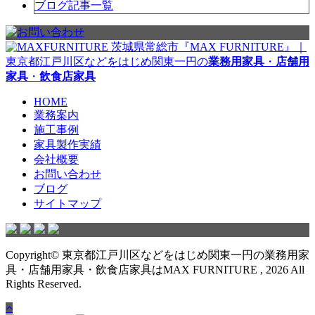
ブログ記事一覧
茨城県常総市『MAX FURNITURE』｜
東京都江戸川区などをはじめ関東一円の
業務用家具
・
店舗用
家具
・
飲食店家具
HOME
業務案内
施工事例
家具製作実績
会社概要
お問い合わせ
ブログ
サイトマップ
Copyright© 東京都江戸川区などをはじめ関東一円の業務用家
具・店舗用家具・飲食店家具はMAX FURNITURE , 2026 All
Rights Reserved.