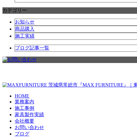
カテゴリー
お知らせ
商品購入
施工実績
ブログ記事一覧
茨城県常総市『MAX FURNITURE
HOME
業務案内
施工事例
家具製作実績
会社概要
お問い合わせ
ブログ