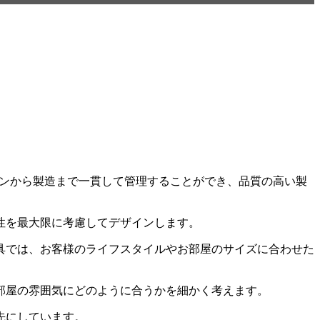
ザインから製造まで一貫して管理することができ、品質の高い製
性を最大限に考慮してデザインします。
具では、お客様のライフスタイルやお部屋のサイズに合わせた
部屋の雰囲気にどのように合うかを細かく考えます。
先にしています。