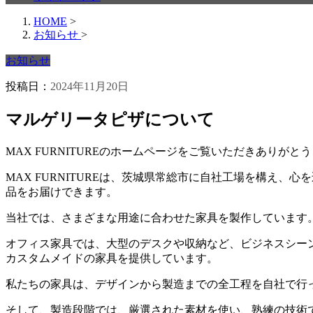
HOME
>
お知らせ
>
お知らせ
投稿日：
2024年11月20日
マルゲリータピザについて
MAX FURNITUREのホームページをご覧いただきありがと
MAX FURNITUREは、茨城県常総市に自社工場を構え
品をお届けできます。
当社では、さまざまな用途に合わせた家具を製作しています
オフィス家具では、大型のデスクや収納など、ビジネスシー
カスタムメイドの家具を提供しています。
私たちの家具は、デザインから製造までの全工程を自社で行
そして、製造段階では、厳選された素材を使い、熟練の技術