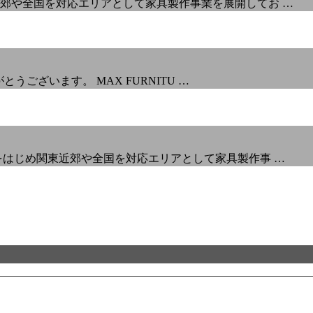
郊や全国を対応エリアとして家具製作事業を展開してお …
とうございます。 MAX FURNITU …
をはじめ関東近郊や全国を対応エリアとして家具製作事 …