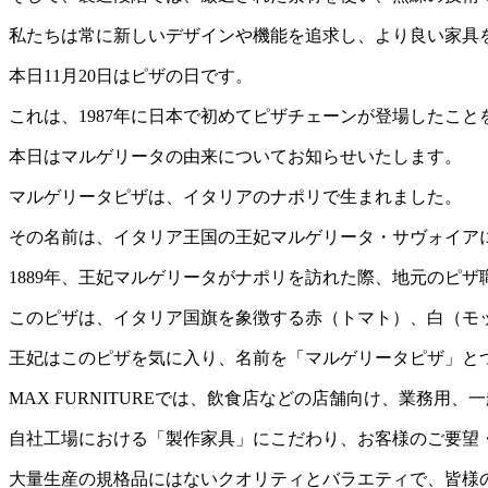
私たちは常に新しいデザインや機能を追求し、より良い家具
本日11月20日はピザの日です。
これは、1987年に日本で初めてピザチェーンが登場したこ
本日はマルゲリータの由来についてお知らせいたします。
マルゲリータピザは、イタリアのナポリで生まれました。
その名前は、イタリア王国の王妃マルゲリータ・サヴォイア
1889年、王妃マルゲリータがナポリを訪れた際、地元のピ
このピザは、イタリア国旗を象徴する赤（トマト）、白（モ
王妃はこのピザを気に入り、名前を「マルゲリータピザ」と
MAX FURNITUREでは、飲食店などの店舗向け、業務
自社工場における「製作家具」にこだわり、お客様のご要望
大量生産の規格品にはないクオリティとバラエティで、皆様