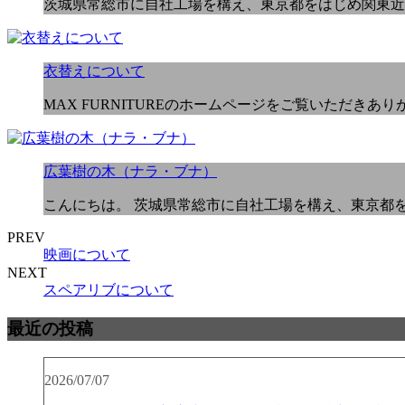
茨城県常総市に自社工場を構え、東京都をはじめ関東近
衣替えについて
MAX FURNITUREのホームページをご覧いただきありが
広葉樹の木（ナラ・ブナ）
こんにちは。 茨城県常総市に自社工場を構え、東京都
PREV
映画について
NEXT
スペアリブについて
最近の投稿
2026/07/07