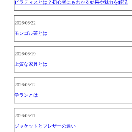
ピラティスとは？初心者にもわかる効果や魅力を解説
2026/06/22
モンゴル茶とは
2026/06/19
上質な家具とは
2026/05/12
学ランとは
2026/05/11
ジャケットとブレザーの違い