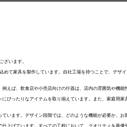
うございます。
、心を込めて家具を製作しています。自社工場を持つことで、デ
。例えば、飲食店や小売店向けの什器は、店内の雰囲気や機能
ンにぴったりなアイテムを取り揃えています。また、家庭用家
っています。デザイン段階では、どのような機能が必要か、お
で仕上げています。すべての工程において、クオリティを最優