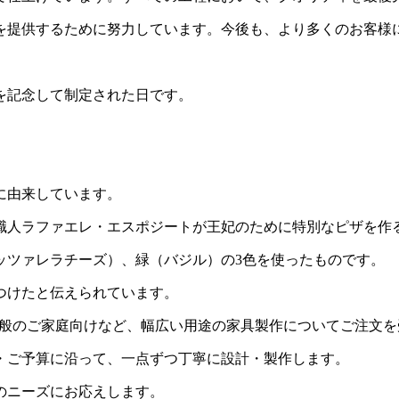
を提供するために努力しています。今後も、より多くのお客様
とを記念して制定された日です。
に由来しています。
ザ職人ラファエレ・エスポジートが王妃のために特別なピザを作
ッツァレラチーズ）、緑（バジル）の3色を使ったものです。
つけたと伝えられています。
用、一般のご家庭向けなど、幅広い用途の家具製作についてご注文
・ご予算に沿って、一点ずつ丁寧に設計・製作します。
のニーズにお応えします。