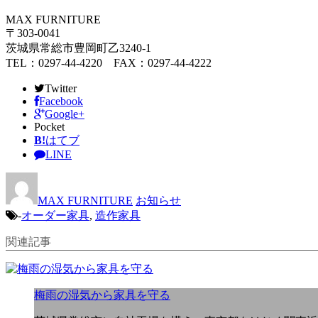
MAX FURNITURE
〒303-0041
茨城県常総市豊岡町乙3240-1
TEL：0297-44-4220 FAX：0297-44-4222
Twitter
Facebook
Google+
Pocket
B!
はてブ
LINE
MAX FURNITURE
お知らせ
-
オーダー家具
,
造作家具
関連記事
梅雨の湿気から家具を守る