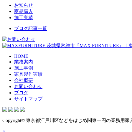
お知らせ
商品購入
施工実績
ブログ記事一覧
茨城県常総市『MAX FURNITURE
HOME
業務案内
施工事例
家具製作実績
会社概要
お問い合わせ
ブログ
サイトマップ
Copyright© 東京都江戸川区などをはじめ関東一円の業務用家具・店舗用家