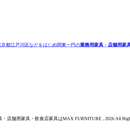
』｜東京都江戸川区などをはじめ関東一円の
業務用家具
・
店舗用家
具・飲食店家具はMAX FURNITURE , 2026 All Rights R