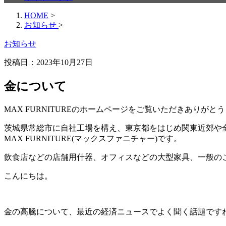
HOME
>
お知らせ
>
お知らせ
投稿日：
2023年10月27日
金について
MAX FURNITURE
のホームページをご覧いただきありがとう
茨城県常総市に自社工場を構え、東京都をはじめ関東近郊や
MAX FURNITURE(
マックスファニチャー
)
です。
飲食店などの店舗用什器、オフィスなどの大型家具、一般の
こんにちは。
金の高騰について、最近の経済ニュースでよく聞く話題です