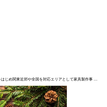
をはじめ関東近郊や全国を対応エリアとして家具製作事 …