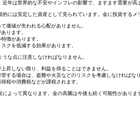
、近年は世界的な不安やインフレの影響で、ますます需要が高
般的には安定した資産として見られています。金に投資するメ
って価値が失われる心配がありません。
があります。
い特徴があります。
リスクを低減する効果があります。
ような点に注意しなければなりません。
が上昇しない限り、利益を得ることはできません。
保管する場合は、盗難や火災などのリスクを考慮しなければな
所得税や消費税などが課税されます。
況によって異なります。金の高騰は今後も続く可能性がありま