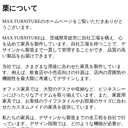
栗について
MAX FURNITUREのホームページをご覧いただきありがと
うございます。
MAX FURNITUREは、茨城県常総市に自社工場を構え、心
を込めて家具を製作しています。自社工場を持つことで、デ
ザインから製造まで一貫して管理することができ、品質の高
い製品をお届けできます。
当社では、さまざまな用途に合わせた家具を製作していま
す。例えば、飲食店や小売店向けの什器は、店内の雰囲気や
機能性を最大限に考慮してデザインします。
オフィス家具では、大型のデスクや収納など、ビジネスシー
ンにぴったりなアイテムを取り揃えています。また、家庭用
家具では、お客様のライフスタイルやお部屋のサイズに合わ
せたカスタムメイドの家具を提供しています。
私たちの家具は、デザインから製造までの全工程を自社で行
っています。デザイン段階では、どのような機能が必要か、