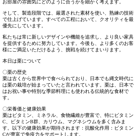
お部屋の雰囲気にどのように合うかを細かく考えます。
そして、製造段階では、厳選された素材を使い、熟練の技術
で仕上げています。すべての工程において、クオリティを最
優先にしています。
私たちは常に新しいデザインや機能を追求し、より良い家具
を提供するために努力しています。今後も、より多くのお客
様にご満足いただけるよう、挑戦を続けてまいります。
本日は栗について
〇栗の歴史
栗は古くから世界中で食べられており、日本でも縄文時代に
は栗の栽培が始まっていたと言われています。栗は、日本で
はお祝い事や特別な季節料理にも使われる伝統的な食材で
す。
〇栄養価と健康効果
栗はビタミン、ミネラル、食物繊維が豊富で、特にビタミン
C、ビタミンB群、カリウム、マグネシウムを多く含みま
す。以下の健康効果が期待されます：抗酸化作用：ビタミン
Cが豊富で免疫力をサポートします。