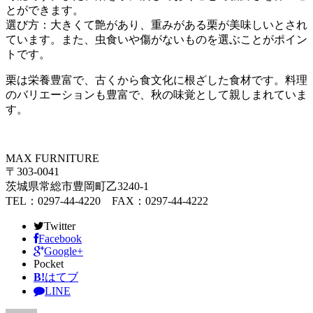
とができます。
選び方：大きくて艶があり、重みがある栗が美味しいとされ
ています。また、虫食いや傷がないものを選ぶことがポイン
トです。
栗は栄養豊富で、古くから食文化に根ざした食材です。料理
のバリエーションも豊富で、秋の味覚として親しまれていま
す。
MAX FURNITURE
〒303-0041
茨城県常総市豊岡町乙3240-1
TEL：0297-44-4220 FAX：0297-44-4222
Twitter
Facebook
Google+
Pocket
B!
はてブ
LINE