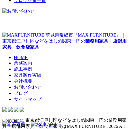
ブログ記事一覧
茨城県常総市『MAX FURNITURE』｜
東京都江戸川区などをはじめ関東一円の
業務用家具
・
店舗用
家具
・
飲食店家具
HOME
業務案内
施工事例
家具製作実績
会社概要
お問い合わせ
ブログ
サイトマップ
Copyright© 東京都江戸川区などをはじめ関東一円の業務用家
具・店舗用家具・飲食店家具はMAX FURNITURE , 2026 All