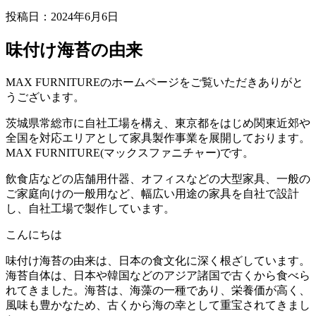
投稿日：
2024年6月6日
味付け海苔の由来
MAX FURNITURE
のホームページをご覧いただきありがと
うございます。
茨城県常総市に自社工場を構え、東京都をはじめ関東近郊や
全国を対応エリアとして家具製作事業を展開しております。
MAX FURNITURE(
マックスファニチャー
)
です。
飲食店などの店舗用什器、オフィスなどの大型家具、一般の
ご家庭向けの一般用など、幅広い用途の家具を自社で設計
し、自社工場で製作しています。
こんにちは
味付け海苔の由来は、日本の食文化に深く根ざしています。
海苔自体は、日本や韓国などのアジア諸国で古くから食べら
れてきました。海苔は、海藻の一種であり、栄養価が高く、
風味も豊かなため、古くから海の幸として重宝されてきまし