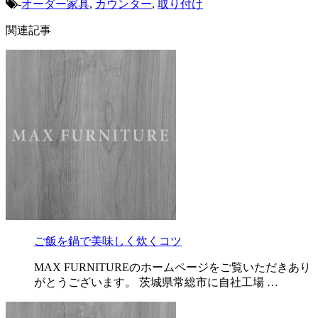
-
オーダー家具
,
カウンター
,
取り付け
関連記事
ご飯を鍋で美味しく炊くコツ
MAX FURNITUREのホームページをご覧いただきあり
がとうございます。 茨城県常総市に自社工場 …