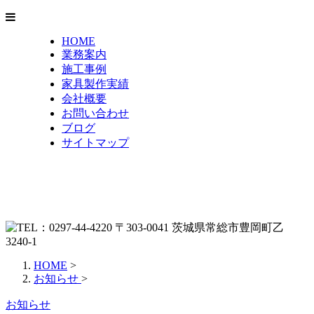
HOME
業務案内
施工事例
家具製作実績
会社概要
お問い合わせ
ブログ
サイトマップ
HOME
>
お知らせ
>
お知らせ