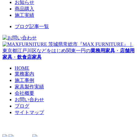
お知らせ
商品購入
施工実績
ブログ記事一覧
茨城県常総市『MAX FURNITURE』｜
東京都江戸川区などをはじめ関東一円の
業務用家具
・
店舗用
家具
・
飲食店家具
HOME
業務案内
施工事例
家具製作実績
会社概要
お問い合わせ
ブログ
サイトマップ