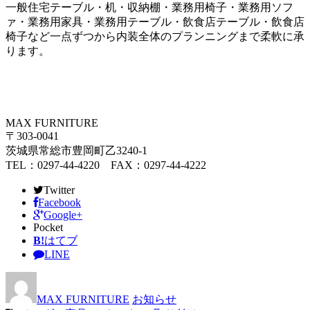
一般住宅テーブル・机・収納棚・業務用椅子・業務用ソフ
ァ・業務用家具・業務用テーブル・飲食店テーブル・飲食店
椅子など一点ずつから内装全体のプランニングまで柔軟に承
ります。
MAX FURNITURE
〒303-0041
茨城県常総市豊岡町乙3240-1
TEL：0297-44-4220 FAX：0297-44-4222
Twitter
Facebook
Google+
Pocket
B!
はてブ
LINE
MAX FURNITURE
お知らせ