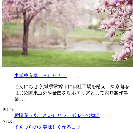
中学校入学しました！！
こんにちは 茨城県常総市に自社工場を構え、東京都を
はじめ関東近郊や全国を対応エリアとして家具製作事
業 …
PREV
紫陽花（あじさい）とシーボルトの物語
NEXT
てんぷらのを美味しく作るコツ