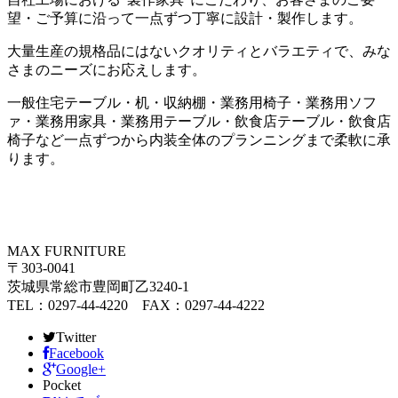
望・ご予算に沿って一点ずつ丁寧に設計・製作します。
大量生産の規格品にはないクオリティとバラエティで、みな
さまのニーズにお応えします。
一般住宅テーブル・机・収納棚・業務用椅子・業務用ソフ
ァ・業務用家具・業務用テーブル・飲食店テーブル・飲食店
椅子など一点ずつから内装全体のプランニングまで柔軟に承
ります。
MAX FURNITURE
〒303-0041
茨城県常総市豊岡町乙3240-1
TEL：0297-44-4220 FAX：0297-44-4222
Twitter
Facebook
Google+
Pocket