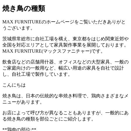
焼き鳥の種類
MAX FURNITURE
のホームページをご覧いただきありがと
うございます。
茨城県常総市に自社工場を構え、東京都をはじめ関東近郊や
全国を対応エリアとして家具製作事業を展開しております。
MAX FURNITURE(
マックスファニチャー
)
です。
飲食店などの店舗用什器、オフィスなどの大型家具、一般の
ご家庭向けの一般用など、幅広い用途の家具を自社で設計
し、自社工場で製作しています。
こんにちは
焼き鳥は、日本の伝統的な串焼き料理で、鶏肉さまざまなメ
ニューがあります。
お店によって呼び方が異なることもありますが、一般的にあ
る焼き鳥の種類を部位ごとにご紹介します。
**鶏肉の部位:**