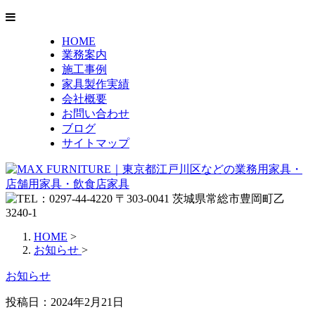
HOME
業務案内
施工事例
家具製作実績
会社概要
お問い合わせ
ブログ
サイトマップ
HOME
>
お知らせ
>
お知らせ
投稿日：
2024年2月21日