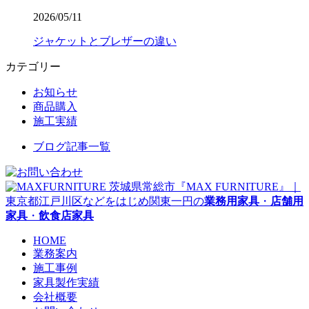
2026/05/11
ジャケットとブレザーの違い
カテゴリー
お知らせ
商品購入
施工実績
ブログ記事一覧
茨城県常総市『MAX FURNITURE』｜
東京都江戸川区などをはじめ関東一円の
業務用家具
・
店舗用
家具
・
飲食店家具
HOME
業務案内
施工事例
家具製作実績
会社概要