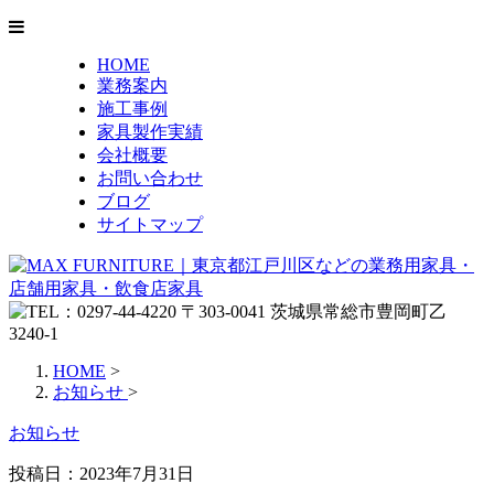
HOME
業務案内
施工事例
家具製作実績
会社概要
お問い合わせ
ブログ
サイトマップ
HOME
>
お知らせ
>
お知らせ
投稿日：
2023年7月31日