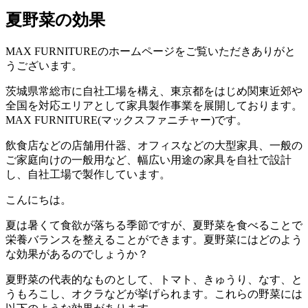
夏野菜の効果
MAX FURNITURE
のホームページをご覧いただきありがと
うございます。
茨城県常総市に自社工場を構え、東京都をはじめ関東近郊や
全国を対応エリアとして家具製作事業を展開しております。
MAX FURNITURE(
マックスファニチャー
)
です。
飲食店などの店舗用什器、オフィスなどの大型家具、一般の
ご家庭向けの一般用など、幅広い用途の家具を自社で設計
し、自社工場で製作しています。
こんにちは。
夏は暑くて食欲が落ちる季節ですが、夏野菜を食べることで
栄養バランスを整えることができます。夏野菜にはどのよう
な効果があるのでしょうか？
夏野菜の代表的なものとして、トマト、きゅうり、なす、と
うもろこし、オクラなどが挙げられます。これらの野菜には