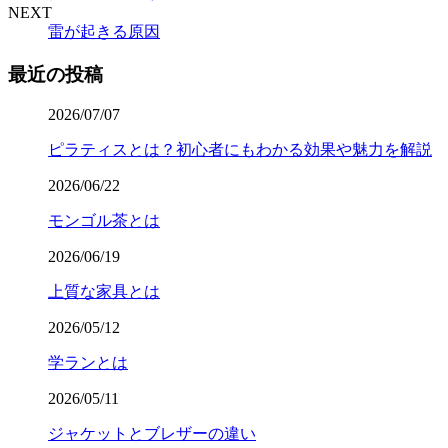
NEXT
雷が起きる原因
最近の投稿
2026/07/07
ピラティスとは？初心者にもわかる効果や魅力を解説
2026/06/22
モンゴル茶とは
2026/06/19
上質な家具とは
2026/05/12
学ランとは
2026/05/11
ジャケットとブレザーの違い