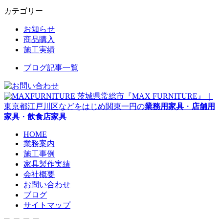
カテゴリー
お知らせ
商品購入
施工実績
ブログ記事一覧
茨城県常総市『MAX FURNITURE』｜
東京都江戸川区などをはじめ関東一円の
業務用家具
・
店舗用
家具
・
飲食店家具
HOME
業務案内
施工事例
家具製作実績
会社概要
お問い合わせ
ブログ
サイトマップ