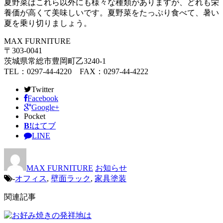
夏野菜はこれら以外にも様々な種類がありますが、どれも栄
養価が高くて美味しいです。夏野菜をたっぷり食べて、暑い
夏を乗り切りましょう。
MAX FURNITURE
〒303-0041
茨城県常総市豊岡町乙3240-1
TEL：0297-44-4220 FAX：0297-44-4222
Twitter
Facebook
Google+
Pocket
B!
はてブ
LINE
MAX FURNITURE
お知らせ
-
オフィス
,
壁面ラック
,
家具塗装
関連記事