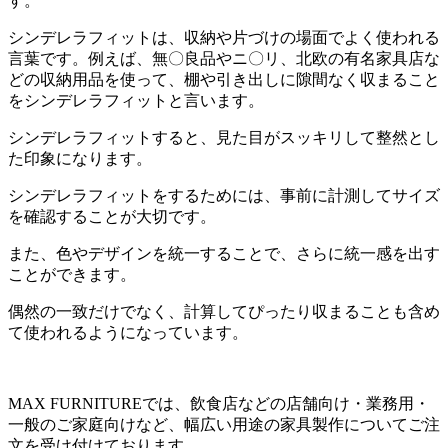
す。
シンデレラフィットは、収納や片づけの場面でよく使われる
言葉です。例えば、無〇良品やニ〇リ、北欧の有名家具店な
どの収納用品を使って、棚や引き出しに隙間なく収まること
をシンデレラフィットと言います。
シンデレラフィットすると、見た目がスッキリして整然とし
た印象になります。
シンデレラフィットをするためには、事前に計測してサイズ
を確認することが大切です。
また、色やデザインを統一することで、さらに統一感を出す
ことができます。
偶然の一致だけでなく、計算してぴったり収まることも含め
て使われるようになっています。
MAX FURNITURE
では、飲食店などの店舗向け・業務用・
一般のご家庭向けなど、幅広い用途の家具製作についてご注
文を受け付けております。