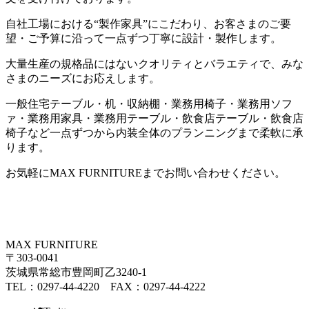
自社工場における
“
製作家具
”
にこだわり、お客さまのご要
望・ご予算に沿って一点ずつ丁寧に設計・製作します。
大量生産の規格品にはないクオリティとバラエティで、みな
さまのニーズにお応えします。
一般住宅テーブル・机・収納棚・業務用椅子・業務用ソフ
ァ・業務用家具・業務用テーブル・飲食店テーブル・飲食店
椅子など一点ずつから内装全体のプランニングまで柔軟に承
ります。
お気軽に
MAX FURNITURE
までお問い合わせください。
MAX FURNITURE
〒303-0041
茨城県常総市豊岡町乙3240-1
TEL：0297-44-4220 FAX：0297-44-4222