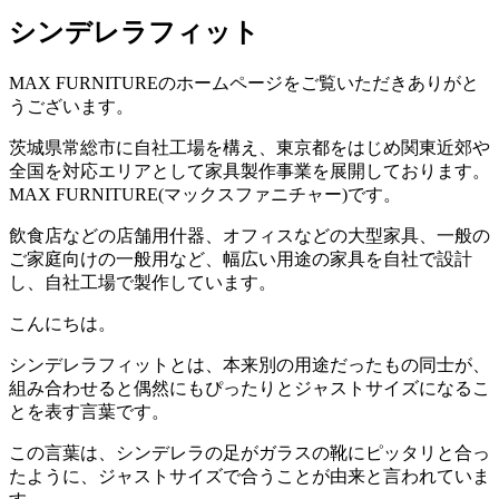
シンデレラフィット
MAX FURNITURE
のホームページをご覧いただきありがと
うございます。
茨城県常総市に自社工場を構え、東京都をはじめ関東近郊や
全国を対応エリアとして家具製作事業を展開しております。
MAX FURNITURE(
マックスファニチャー
)
です。
飲食店などの店舗用什器、オフィスなどの大型家具、一般の
ご家庭向けの一般用など、幅広い用途の家具を自社で設計
し、自社工場で製作しています。
こんにちは。
シンデレラフィットとは、本来別の用途だったもの同士が、
組み合わせると偶然にもぴったりとジャストサイズになるこ
とを表す言葉です。
この言葉は、シンデレラの足がガラスの靴にピッタリと合っ
たように、ジャストサイズで合うことが由来と言われていま