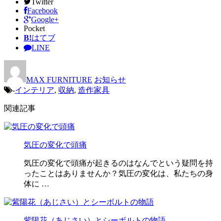
Twitter
Facebook
Google+
Pocket
B!
はてブ
LINE
MAX FURNITURE
お知らせ
-
インテリア
,
収納
,
造作家具
関連記事
気圧の変化で頭痛
気圧の変化で頭痛が起きるのはなんでという疑問を持
ったことはありませんか？気圧の変化は、私たちの身
体に …
紫陽花（あじさい）とシーボルトの物語