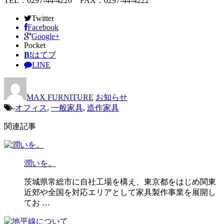
TEL：0297-44-4220 FAX：0297-44-4222
Twitter
Facebook
Google+
Pocket
B!
はてブ
LINE
MAX FURNITURE
お知らせ
-
オフィス
,
一般家具
,
造作家具
関連記事
潤いを。
茨城県常総市に自社工場を構え、東京都をはじめ関東
近郊や全国を対応エリアとして家具製作事業を展開し
てお …