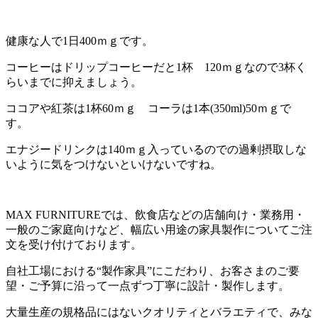
健康な人で1日400ｍｇです。
コーヒーはドリップコーヒーだと1杯 120ｍｇなので3杯く
らいまでに抑えましょう。
ココアや紅茶は1杯60ｍｇ コーラは1本(350ml)50ｍｇで
す。
エナジードリンクは140ｍｇ入っているのでの過剰摂取しな
いように気をつけないといけないですね。
MAX FURNITUREでは、飲食店などの店舗向け・業務用・
一般のご家庭向けなど、幅広い用途の家具製作についてご注
文を受け付けております。
自社工場における“製作家具”にこだわり、お客さまのご要
望・ご予算に沿って一点ずつ丁寧に設計・製作します。
大量生産の規格品にはないクオリティとバラエティで、みな