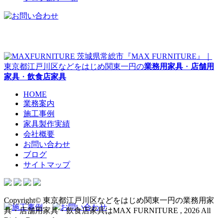
茨城県常総市『MAX FURNITURE』｜
東京都江戸川区などをはじめ関東一円の
業務用家具
・
店舗用
家具
・
飲食店家具
HOME
業務案内
施工事例
家具製作実績
会社概要
お問い合わせ
ブログ
サイトマップ
Copyright© 東京都江戸川区などをはじめ関東一円の業務用家
具・店舗用家具・飲食店家具はMAX FURNITURE , 2026 All