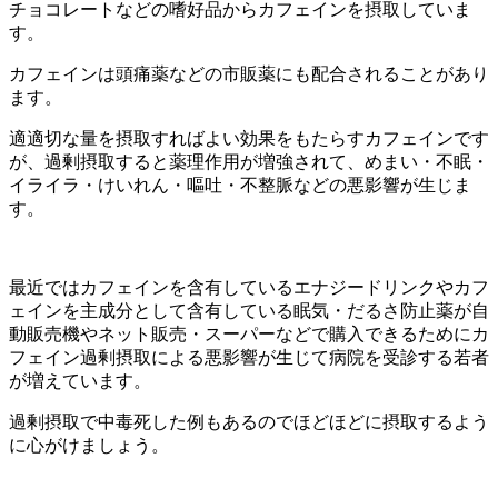
チョコレートなどの嗜好品からカフェインを摂取していま
す。
カフェインは頭痛薬などの市販薬にも配合されることがあり
ます。
適適切な量を摂取すればよい効果をもたらすカフェインです
が、過剰摂取すると薬理作用が増強されて、めまい・不眠・
イライラ・けいれん・嘔吐・不整脈などの悪影響が生じま
す。
最近ではカフェインを含有しているエナジードリンクやカフ
ェインを主成分として含有している眠気・だるさ防止薬が自
動販売機やネット販売・スーパーなどで購入できるためにカ
フェイン過剰摂取による悪影響が生じて病院を受診する若者
が増えています。
過剰摂取で中毒死した例もあるのでほどほどに摂取するよう
に心がけましょう。