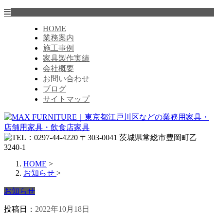
HOME
業務案内
施工事例
家具製作実績
会社概要
お問い合わせ
ブログ
サイトマップ
HOME
>
お知らせ
>
お知らせ
投稿日：
2022年10月18日