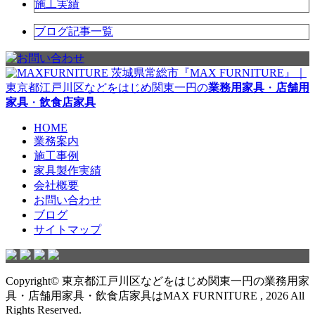
施工実績
ブログ記事一覧
茨城県常総市『MAX FURNITURE』｜
東京都江戸川区などをはじめ関東一円の
業務用家具
・
店舗用
家具
・
飲食店家具
HOME
業務案内
施工事例
家具製作実績
会社概要
お問い合わせ
ブログ
サイトマップ
Copyright© 東京都江戸川区などをはじめ関東一円の業務用家
具・店舗用家具・飲食店家具はMAX FURNITURE , 2026 All
Rights Reserved.