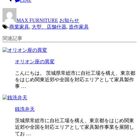
LINE
MAX FURNITURE
お知らせ
-
商業家具
,
大型、店舗什器
,
造作家具
関連記事
オリオン座の異変
こんにちは。 茨城県常総市に自社工場を構え、東京都
をはじめ関東近郊や全国を対応エリアとして家具製作
事 …
銭洗弁天
茨城県常総市に自社工場を構え、東京都をはじめ関東
近郊や全国を対応エリアとして家具製作事業を展開し
てお …