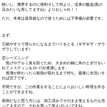
軽いし、携帯するのに便利そして何より、従来の飯盒(黒の
豆みたいな形してますね）よりおしゃれ！！
ただ、本来は道具箱なので使うためには下準備が必要です。
まず、
①紙やすりで滑らかになるまでバリをとる（ギザギザ・ザラ
ザラしています）
②シーズニング
焦げやアルミ臭を防ぐため、大きめの鍋に米のとぎ汁をい
れてメスティンを10~15分煮沸します。
煮沸が終わったら粗熱が取れるまで待ち、最後に水洗いす
れば完了です。
手間ですが、この作業をすることによりおいしい料理を作る
ことができますね。
面倒だなと思う方には、加工済みでそのまま使えるものも売
ってますので、それを買って使えばいいですね。