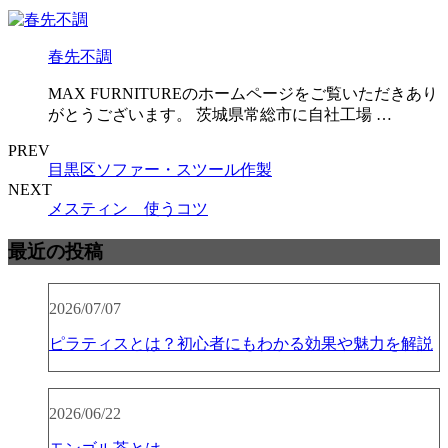
春先不調
MAX FURNITUREのホームページをご覧いただきあり
がとうございます。 茨城県常総市に自社工場 …
PREV
目黒区ソファー・スツール作製
NEXT
メスティン 使うコツ
最近の投稿
2026/07/07
ピラティスとは？初心者にもわかる効果や魅力を解説
2026/06/22