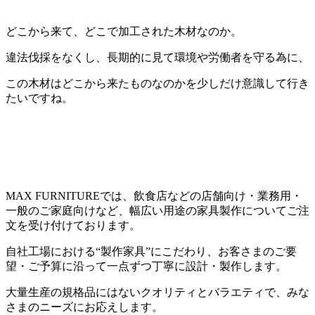
どこから来て、どこで加工された木材なのか。
違法伐採をなくし、長期的に見て環境や労働者を守る為に、
この木材はどこから来たものなのかを少しだけ意識して行き
たいですね。
MAX FURNITUREでは、飲食店などの店舗向け・業務用・
一般のご家庭向けなど、幅広い用途の家具製作についてご注
文を受け付けております。
自社工場における“製作家具”にこだわり、お客さまのご要
望・ご予算に沿って一点ずつ丁寧に設計・製作します。
大量生産の規格品にはないクオリティとバラエティで、みな
さまのニーズにお応えします。