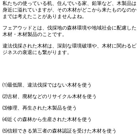
私たちの使っている机、住んでいる家、鉛筆など、木製品は
身近に溢れていますが、その木材がどこから来たものなのか
までは考えたことがありませんよね。
フェアウッドとは、伐採地の森林環境や地域社会に配慮した
木材・木材製品のことです。
違法伐採された木材は、深刻な環境破壊や、木材に関わるビ
ジネスの衰退にも繋がります。
⑴最低限、違法伐採ではない木材を使う
⑵古材、廃材などのリサイクル木材を使う
⑶修理、再生された木製品を使う
⑷近くの森林から生産された木材を使う
⑸信頼できる第三者の森林認証を受けた木材を使う