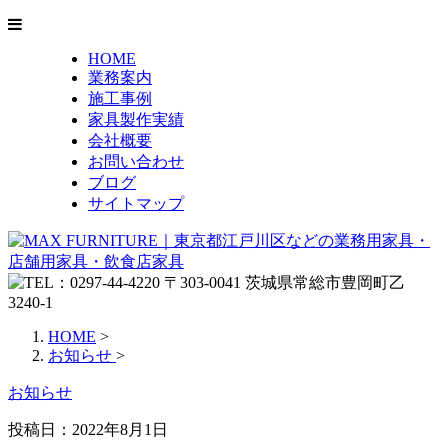
HOME
業務案内
施工事例
家具製作実績
会社概要
お問い合わせ
ブログ
サイトマップ
HOME
>
お知らせ
>
お知らせ
投稿日：
2022年8月1日