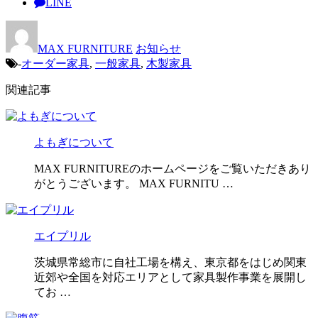
LINE
MAX FURNITURE
お知らせ
-
オーダー家具
,
一般家具
,
木製家具
関連記事
よもぎについて
MAX FURNITUREのホームページをご覧いただきあり
がとうございます。 MAX FURNITU …
エイプリル
茨城県常総市に自社工場を構え、東京都をはじめ関東
近郊や全国を対応エリアとして家具製作事業を展開し
てお …