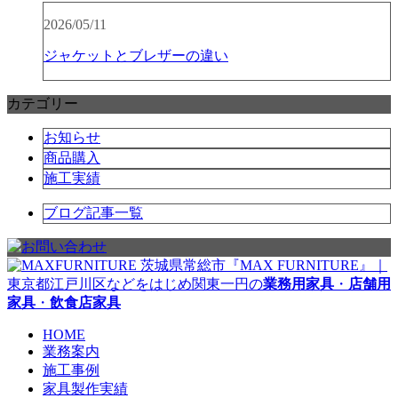
2026/05/11
ジャケットとブレザーの違い
カテゴリー
お知らせ
商品購入
施工実績
ブログ記事一覧
茨城県常総市『MAX FURNITURE』｜
東京都江戸川区などをはじめ関東一円の
業務用家具
・
店舗用
家具
・
飲食店家具
HOME
業務案内
施工事例
家具製作実績