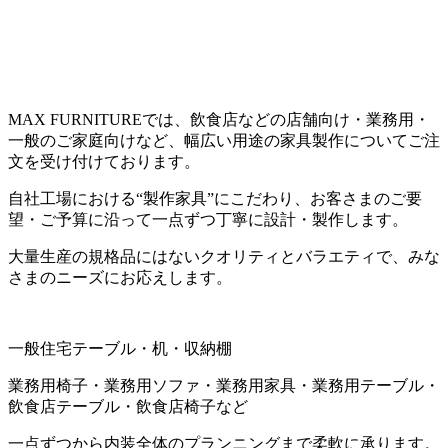
MAX FURNITUREでは、飲食店などの店舗向け・業務用・
一般のご家庭向けなど、幅広い用途の家具製作についてご注
文を受け付けております。
自社工場における“製作家具”にこだわり、お客さまのご要
望・ご予算に沿って一点ずつ丁寧に設計・製作します。
大量生産の規格品にはないクオリティとバラエティで、みな
さまのニーズにお応えします。
一般住宅テーブル・机・収納棚
業務用椅子・業務用ソファ・業務用家具・業務用テーブル・
飲食店テーブル・飲食店椅子など
一点ずつから内装全体のプランニングまで柔軟に承ります。