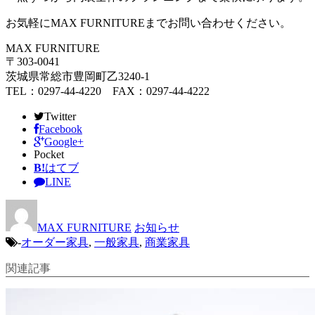
お気軽にMAX FURNITUREまでお問い合わせください。
MAX FURNITURE
〒303-0041
茨城県常総市豊岡町乙3240-1
TEL：0297-44-4220 FAX：0297-44-4222
Twitter
Facebook
Google+
Pocket
B!
はてブ
LINE
MAX FURNITURE
お知らせ
-
オーダー家具
,
一般家具
,
商業家具
関連記事