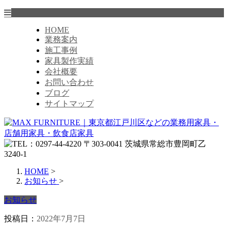
HOME
業務案内
施工事例
家具製作実績
会社概要
お問い合わせ
ブログ
サイトマップ
HOME
>
お知らせ
>
お知らせ
投稿日：
2022年7月7日