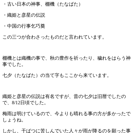
・古い日本の神事、棚機（たなばた）
・織姫と彦星の伝説
・中国の行事乞巧奠
この三つが合わさったものだと言われています。
棚機とは織機の事で、秋の豊作を祈ったり、穢れをはらう神
事でした。
七夕（たなばた）の当て字もここから来ています。
織姫と彦星の伝説は有名ですが、昔の七夕は旧暦でしたの
で、8/12日頃でした。
梅雨は明けているので、今よりも晴れる事の方が多かったで
しょうね。
しかし、干ばつに苦しんでいた人々が雨が降るのを願った事