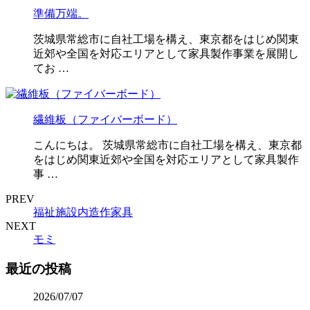
準備万端。
茨城県常総市に自社工場を構え、東京都をはじめ関東
近郊や全国を対応エリアとして家具製作事業を展開し
てお …
繊維板（ファイバーボード）
こんにちは。 茨城県常総市に自社工場を構え、東京都
をはじめ関東近郊や全国を対応エリアとして家具製作
事 …
PREV
福祉施設内造作家具
NEXT
モミ
最近の投稿
2026/07/07