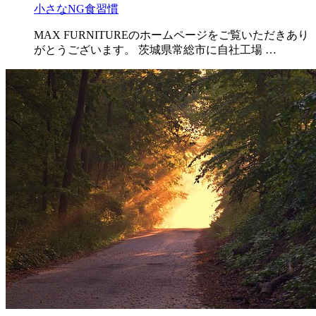
小さなNG食習慣
MAX FURNITUREのホームページをご覧いただきあり
がとうございます。 茨城県常総市に自社工場 …