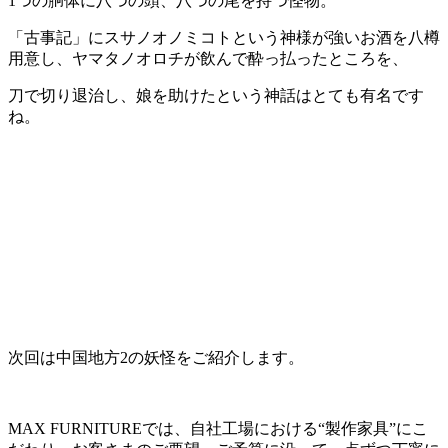
1つの胴体に八つの頭、八つの尾を持つ怪物。
「古事記」にスサノオノミコトという神様が強いお酒を八樽
用意し、ヤマタノオロチが飲んで酔っ払ったところを、
刀で切り退治し、娘を助けたという神話はとても有名です
ね。
次回は中国地方2の妖怪をご紹介します。
MAX FURNITUREでは、自社工場における“製作家具”にこ