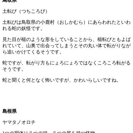
鳥取県
土転び（つちころび）
土転びは鳥取県の小鹿村（おしかむら）にあらわれたといわ
れる蛇の妖怪です。
見た目が槌のような形をしていることから、槌転びともよば
れていて、山奥で出会ってしまうとその丸い体で転がりなが
ら追いかけてくるそうです。
蛇ですが、転がり方もにょろにょろではなくころころ転がる
そうです。
蛇と聞くと何となく怖いですが、かわいらしいですね。
島根県
ヤマタノオロチ