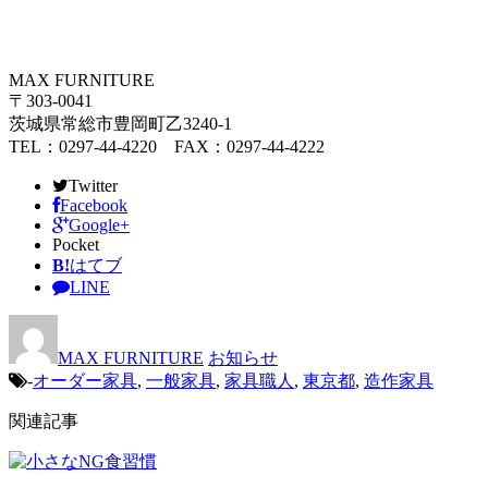
MAX FURNITURE
〒303-0041
茨城県常総市豊岡町乙3240-1
TEL：0297-44-4220 FAX：0297-44-4222
Twitter
Facebook
Google+
Pocket
B!
はてブ
LINE
MAX FURNITURE
お知らせ
-
オーダー家具
,
一般家具
,
家具職人
,
東京都
,
造作家具
関連記事