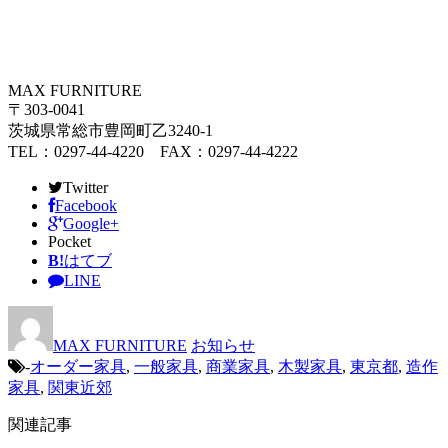
MAX FURNITURE
〒303-0041
茨城県常総市豊岡町乙3240-1
TEL：0297-44-4220 FAX：0297-44-4222
Twitter
Facebook
Google+
Pocket
B!
はてブ
LINE
MAX FURNITURE
お知らせ
-
オーダー家具
,
一般家具
,
商業家具
,
木製家具
,
東京都
,
造作
家具
,
関東近郊
関連記事