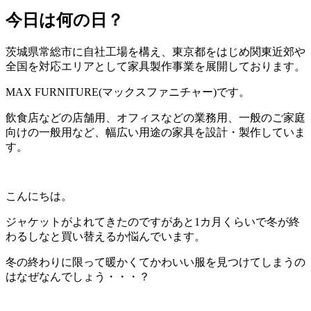
今日は何の日？
茨城県常総市に自社工場を構え、東京都をはじめ関東近郊や
全国を対応エリアとして家具製作事業を展開しております。
MAX FURNITURE(マックスファニチャー)です。
飲食店などの店舗用、オフィスなどの業務用、一般のご家庭
向けの一般用など、幅広い用途の家具を設計・製作していま
す。
こんにちは。
ジャケットがよれてきたのですがあと1カ月くらいで冬が終
わるしなと買い替えるか悩んでいます。
冬の終わりに限って暖かくてかわいい服を見つけてしまうの
はなぜなんでしょう・・・？