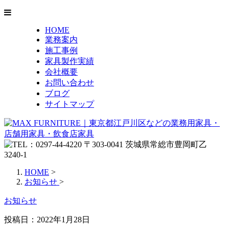
HOME
業務案内
施工事例
家具製作実績
会社概要
お問い合わせ
ブログ
サイトマップ
HOME
>
お知らせ
>
お知らせ
投稿日：
2022年1月28日