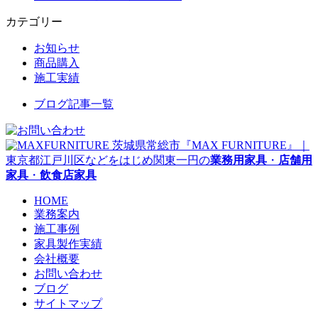
カテゴリー
お知らせ
商品購入
施工実績
ブログ記事一覧
茨城県常総市『MAX FURNITURE』｜
東京都江戸川区などをはじめ関東一円の
業務用家具
・
店舗用
家具
・
飲食店家具
HOME
業務案内
施工事例
家具製作実績
会社概要
お問い合わせ
ブログ
サイトマップ