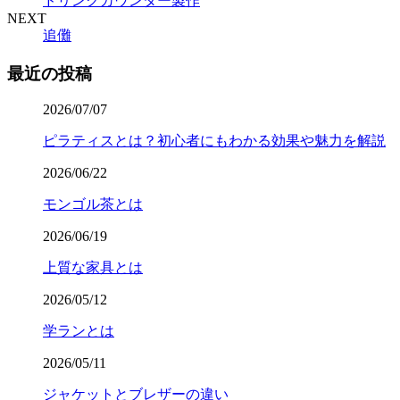
ドリンクカウンター製作
NEXT
追儺
最近の投稿
2026/07/07
ピラティスとは？初心者にもわかる効果や魅力を解説
2026/06/22
モンゴル茶とは
2026/06/19
上質な家具とは
2026/05/12
学ランとは
2026/05/11
ジャケットとブレザーの違い