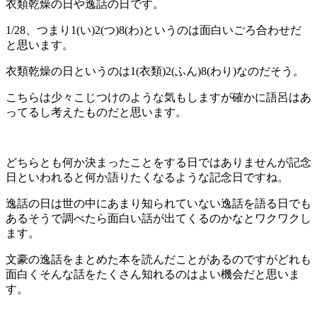
衣類乾燥の日や逸話の日です。
1/28、つまり1(い)2(つ)8(わ)というのは面白いごろ合わせだ
と思います。
衣類乾燥の日というのは1(衣類)2(ふん)8(わり)なのだそう。
こちらは少々こじつけのような気もしますが確かに語呂はあ
ってるし考えたものだと思います。
どちらとも何か決まったことをする日ではありませんが記念
日といわれると何か語りたくなるような記念日ですね。
逸話の日は世の中にあまり知られていない逸話を語る日でも
あるそうで調べたら面白い話が出てくるのかなとワクワクし
ます。
文豪の逸話をまとめた本を読んだことがあるのですがどれも
面白くそんな話をたくさん知れるのはよい機会だと思いま
す。