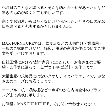
記念日のことなど調べるとそんな語呂合わせがあったかなど
驚きのものが多くとても楽しいです。
寒くてお部屋から出たくないけど何かしたいとき今日の記念
日を調べると充実するかもしれませんね。
MAX FURNITUREでは、飲食店などの店舗向け・業務用・
一般のご家庭向けなど、幅広い用途の家具製作についてご注
文を受け付けております。
自社工場における“製作家具”にこだわり、お客さまのご要
望・ご予算に沿って一点ずつ丁寧に設計・製作します。
大量生産の規格品にはないクオリティとバラエティで、みな
さまのニーズにお応えします。
テーブル・机・収納棚など一点ずつから内装全体のプランニ
ングまで柔軟に承ります。
お気軽にMAX FURNITUREまでお問い合わせください。