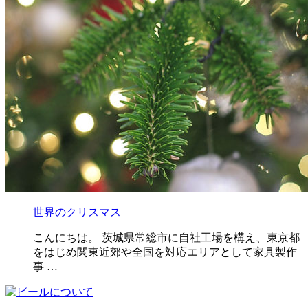
世界のクリスマス
こんにちは。 茨城県常総市に自社工場を構え、東京都
をはじめ関東近郊や全国を対応エリアとして家具製作
事 …