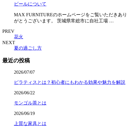
ビールについて
MAX FURNITUREのホームページをご覧いただきあり
がとうございます。 茨城県常総市に自社工場 …
PREV
花火
NEXT
夏の過ごし方
最近の投稿
2026/07/07
ピラティスとは？初心者にもわかる効果や魅力を解説
2026/06/22
モンゴル茶とは
2026/06/19
上質な家具とは