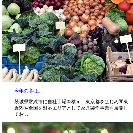
今年の冬は。
茨城県常総市に自社工場を構え、東京都をはじめ関東
近郊や全国を対応エリアとして家具製作事業を展開し
てお …