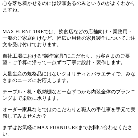
心を落ち着かせるのには没頭あるのみというのがよくわかり
ますね。
MAX FURNITUREでは、飲食店などの店舗向け・業務用・
一般のご家庭向けなど、幅広い用途の家具製作についてご注
文を受け付けております。
自社工場における“製作家具”にこだわり、お客さまのご要
望・ご予算に沿って一点ずつ丁寧に設計・製作します。
大量生産の規格品にはないクオリティとバラエティで、みな
さまのニーズにお応えします。
テーブル・机・収納棚など一点ずつから内装全体のプランニ
ングまで柔軟に承ります。
オーダー家具ならではのこだわりと職人の手仕事を手元で実
感してみませんか？
まずはお気軽にMAX FURNITUREまでお問い合わせくださ
い。