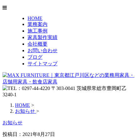
HOME
業務案内
施工事例
家具製作実績
会社概要
お問い合わせ
ブログ
サイトマップ
HOME
>
お知らせ
>
お知らせ
投稿日：
2021年8月27日