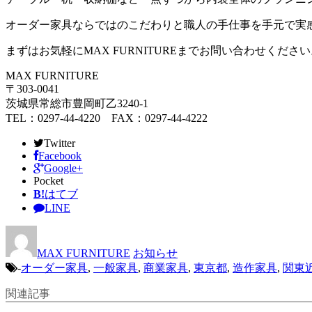
オーダー家具ならではのこだわりと職人の手仕事を手元で実
まずはお気軽にMAX FURNITUREまでお問い合わせくださ
MAX FURNITURE
〒303-0041
茨城県常総市豊岡町乙3240-1
TEL：0297-44-4220 FAX：0297-44-4222
Twitter
Facebook
Google+
Pocket
B!
はてブ
LINE
MAX FURNITURE
お知らせ
-
オーダー家具
,
一般家具
,
商業家具
,
東京都
,
造作家具
,
関東
関連記事