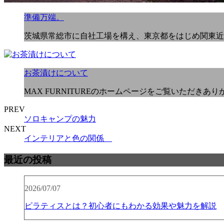
準備万端。
茨城県常総市に自社工場を構え、東京都をはじめ関東近
お茶漬けについて
MAX FURNITUREのホームページをご覧いただきあ
PREV
ソロキャンプの魅力
NEXT
インテリアと色の関係
最近の投稿
2026/07/07
ピラティスとは？初心者にもわかる効果や魅力を解説