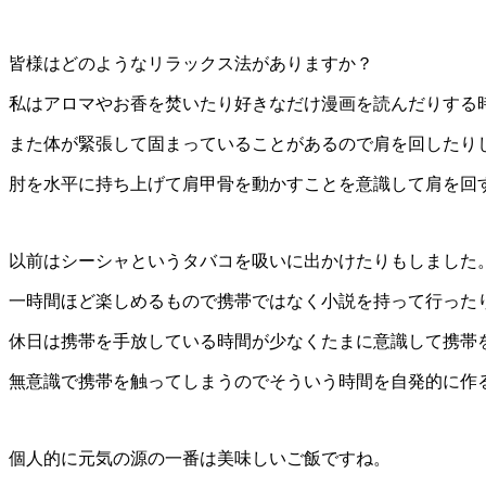
皆様はどのようなリラックス法がありますか？
私はアロマやお香を焚いたり好きなだけ漫画を読んだりする
また体が緊張して固まっていることがあるので肩を回したり
肘を水平に持ち上げて肩甲骨を動かすことを意識して肩を回
以前はシーシャというタバコを吸いに出かけたりもしました
一時間ほど楽しめるもので携帯ではなく小説を持って行った
休日は携帯を手放している時間が少なくたまに意識して携帯
無意識で携帯を触ってしまうのでそういう時間を自発的に作
個人的に元気の源の一番は美味しいご飯ですね。