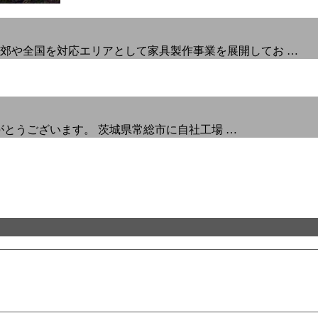
郊や全国を対応エリアとして家具製作事業を展開してお …
りがとうございます。 茨城県常総市に自社工場 …