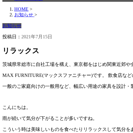
HOME
>
お知らせ
>
お知らせ
投稿日：
2021年7月15日
リラックス
茨城県常総市に自社工場を構え、東京都をはじめ関東近郊や
MAX FURNITURE(マックスファニチャー)です。 飲食
一般のご家庭向けの一般用など、幅広い用途の家具を設計・
こんにちは。
雨が続いて気分が下がることが多いですね。
こういう時は美味しいものを食べたりリラックスして気分を