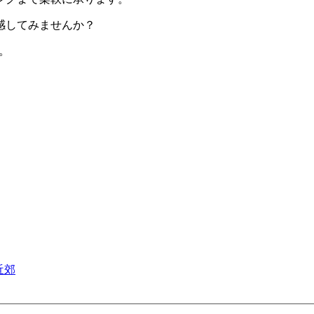
感してみませんか？
い。
近郊