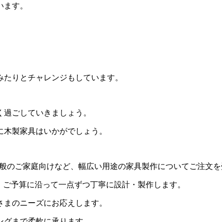
います。
みたりとチャレンジもしています。
く過ごしていきましょう。
に木製家具はいかがでしょう。
用・一般のご家庭向けなど、幅広い用途の家具製作についてご注文
・ご予算に沿って一点ずつ丁寧に設計・製作します。
さまのニーズにお応えします。
ングまで柔軟に承ります。