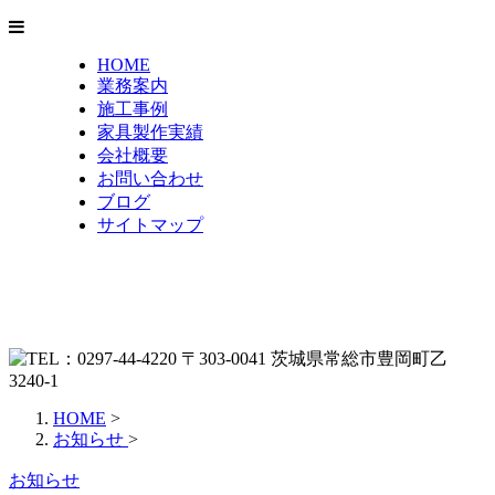
HOME
業務案内
施工事例
家具製作実績
会社概要
お問い合わせ
ブログ
サイトマップ
HOME
>
お知らせ
>
お知らせ