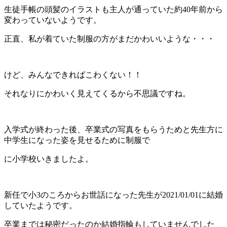
生徒手帳の頭髪のイラストも主人が通っていた約40年前から
変わっていないようです。
正直、私が着ていた制服の方がまだかわいいような・・・
けど、みんなできればこわくない！！
それなりにかわいく見えてくるから不思議ですね。
入学式が終わった後、卒業式の写真をもらうためと先生方に
中学生になった姿を見せるために制服で
に小学校いきましたよ。
新任で小3のころからお世話になった先生が2021/01/01に結婚
していたようです。
卒業までは秘密だったのか結婚指輪もしていませんでした