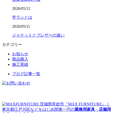
2026/05/12
学ランとは
2026/05/11
ジャケットとブレザーの違い
カテゴリー
お知らせ
商品購入
施工実績
ブログ記事一覧
茨城県常総市『MAX FURNITURE』｜
東京都江戸川区などをはじめ関東一円の
業務用家具
・
店舗用