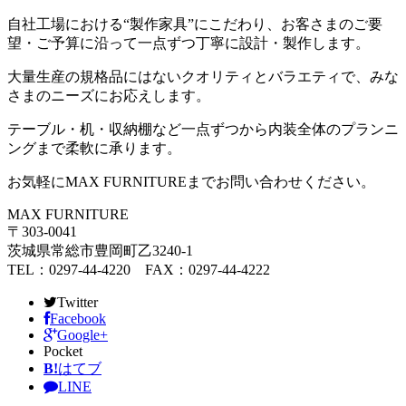
自社工場における“製作家具”にこだわり、お客さまのご要
望・ご予算に沿って一点ずつ丁寧に設計・製作します。
大量生産の規格品にはないクオリティとバラエティで、みな
さまのニーズにお応えします。
テーブル・机・収納棚など一点ずつから内装全体のプランニ
ングまで柔軟に承ります。
お気軽にMAX FURNITUREまでお問い合わせください。
MAX FURNITURE
〒303-0041
茨城県常総市豊岡町乙3240-1
TEL：0297-44-4220 FAX：0297-44-4222
Twitter
Facebook
Google+
Pocket
B!
はてブ
LINE