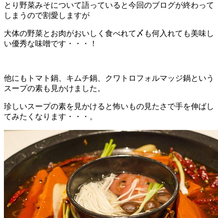
とり野菜みそについて語っていると今回のブログが終わって
しまうので割愛しますが
大体の野菜とお肉がおいしく食べれて〆も何入れても美味し
い優秀な味噌です・・・！
他にもトマト鍋、キムチ鍋、クワトロフォルマッジ鍋という
スープの素も見かけました。
珍しいスープの素を見かけると怖いもの見たさで手を伸ばし
てみたくなります・・・。