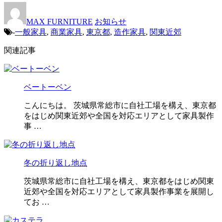
MAX FURNITURE
お知らせ
-
一般家具
,
商業家具
,
東京都
,
造作家具
,
関東近郊
関連記事
ベートーベン
こんにちは。 茨城県常総市に自社工場を構え、東京都
をはじめ関東近郊や全国を対応エリアとして家具製作
事 …
冬の折り返し地点
茨城県常総市に自社工場を構え、東京都をはじめ関東
近郊や全国を対応エリアとして家具製作事業を展開し
てお …