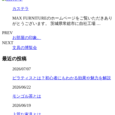
カステラ
MAX FURNITUREのホームページをご覧いただきあり
がとうございます。 茨城県常総市に自社工場 …
PREV
お部屋の印象。
NEXT
文具の博覧会
最近の投稿
2026/07/07
ピラティスとは？初心者にもわかる効果や魅力を解説
2026/06/22
モンゴル茶とは
2026/06/19
上質な家具とは