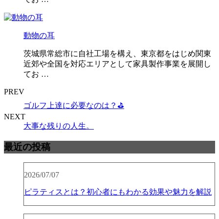
動物の耳
茨城県常総市に自社工場を構え、東京都をはじめ関東
近郊や全国を対応エリアとして家具製作事業を展開し
てお …
PREV
ゴルフ上達に必要なのは？⛳
NEXT
大事な残りの人生。
最近の投稿
2026/07/07
ピラティスとは？初心者にもわかる効果や魅力を解説