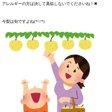
アレルギーの方は決して真似しないでくださいね！✖
今梨は旬ですよね(*^^*)