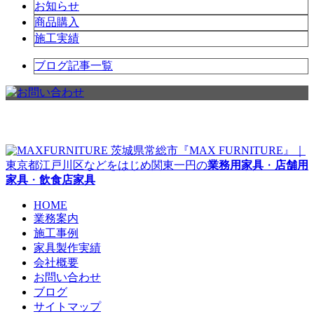
お知らせ
商品購入
施工実績
ブログ記事一覧
茨城県常総市『MAX FURNITURE』｜
東京都江戸川区などをはじめ関東一円の
業務用家具
・
店舗用
家具
・
飲食店家具
HOME
業務案内
施工事例
家具製作実績
会社概要
お問い合わせ
ブログ
サイトマップ