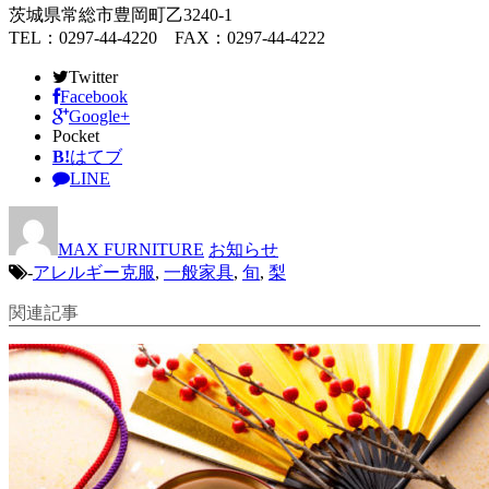
茨城県常総市豊岡町乙3240-1
TEL：0297-44-4220 FAX：0297-44-4222
Twitter
Facebook
Google+
Pocket
B!
はてブ
LINE
MAX FURNITURE
お知らせ
-
アレルギー克服
,
一般家具
,
旬
,
梨
関連記事