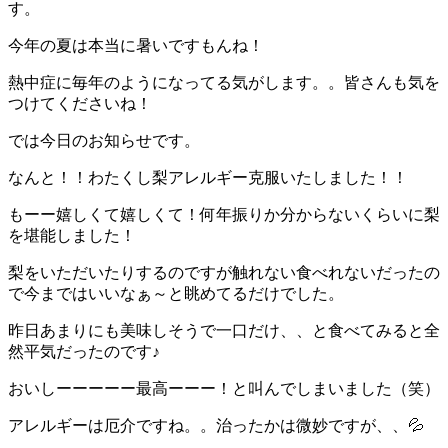
す。
今年の夏は本当に暑いですもんね！
熱中症に毎年のようになってる気がします。。皆さんも気を
つけてくださいね！
では今日のお知らせです。
なんと！！わたくし梨アレルギー克服いたしました！！
もーー嬉しくて嬉しくて！何年振りか分からないくらいに梨
を堪能しました！
梨をいただいたりするのですが触れない食べれないだったの
で今まではいいなぁ～と眺めてるだけでした。
昨日あまりにも美味しそうで一口だけ、、と食べてみると全
然平気だったのです♪
おいしーーーーー最高ーーー！と叫んでしまいました（笑）
アレルギーは厄介ですね。。治ったかは微妙ですが、、💦