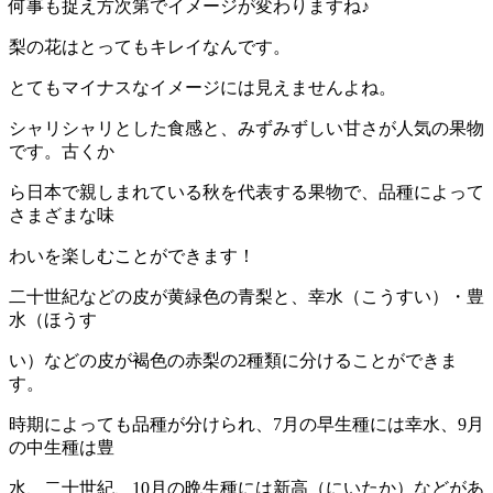
何事も捉え方次第でイメージが変わりますね♪
梨の花はとってもキレイなんです。
とてもマイナスなイメージには見えませんよね。
シャリシャリとした食感と、みずみずしい甘さが人気の果物
です。古くか
ら日本で親しまれている秋を代表する果物で、品種によって
さまざまな味
わいを楽しむことができます！
二十世紀などの皮が黄緑色の青梨と、幸水（こうすい）・豊
水（ほうす
い）などの皮が褐色の赤梨の2種類に分けることができま
す。
時期によっても品種が分けられ、7月の早生種には幸水、9月
の中生種は豊
水、二十世紀、10月の晩生種には新高（にいたか）などがあ