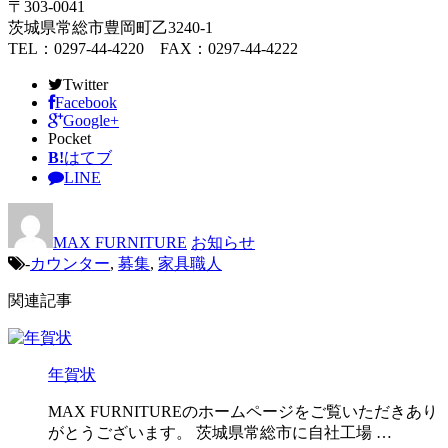
〒303-0041
茨城県常総市豊岡町乙3240-1
TEL：0297-44-4220 FAX：0297-44-4222
Twitter
Facebook
Google+
Pocket
B!
はてブ
LINE
MAX FURNITURE
お知らせ
-
カウンター
,
募集
,
家具職人
関連記事
年賀状
MAX FURNITUREのホームページをご覧いただきあり
がとうございます。 茨城県常総市に自社工場 …