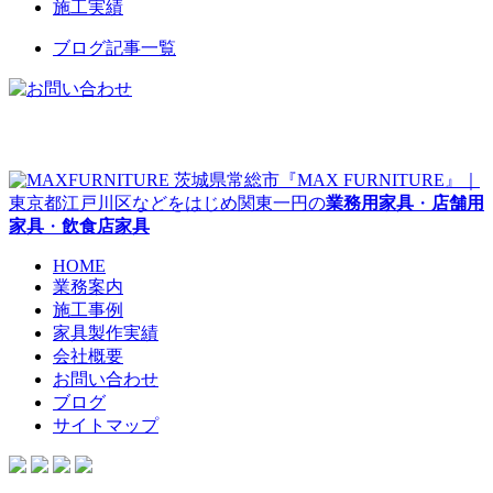
施工実績
ブログ記事一覧
茨城県常総市『MAX FURNITURE』｜
東京都江戸川区などをはじめ関東一円の
業務用家具
・
店舗用
家具
・
飲食店家具
HOME
業務案内
施工事例
家具製作実績
会社概要
お問い合わせ
ブログ
サイトマップ