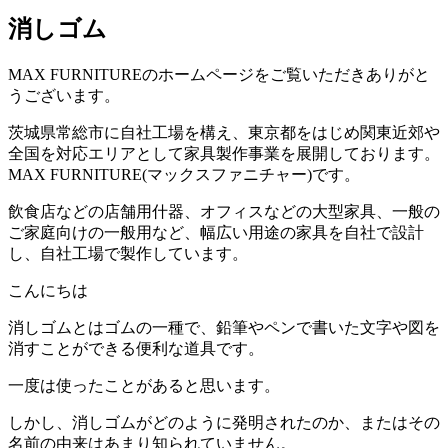
消しゴム
MAX FURNITURE
のホームページをご覧いただきありがと
うございます。
茨城県常総市に自社工場を構え、東京都をはじめ関東近郊や
全国を対応エリアとして家具製作事業を展開しております。
MAX FURNITURE(
マックスファニチャー
)
です。
飲食店などの店舗用什器、オフィスなどの大型家具、一般の
ご家庭向けの一般用など、幅広い用途の家具を自社で設計
し、自社工場で製作しています。
こんにちは
消しゴムとはゴムの一種で、鉛筆やペンで書いた文字や図を
消すことができる便利な道具です。
一度は使ったことがあると思います。
しかし、消しゴムがどのように発明されたのか、またはその
名前の由来はあまり知られていません。