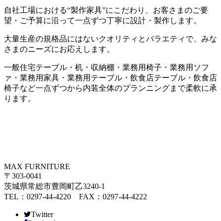
自社工場における
“
製作家具
”
にこだわり、お客さまのご要
望・ご予算に沿って一点ずつ丁寧に設計・製作します。
大量生産の規格品にはないクオリティとバラエティで、みな
さまのニーズにお応えします。
一般住宅テーブル・机・収納棚・業務用椅子・業務用ソフ
ァ・業務用家具・業務用テーブル・飲食店テーブル・飲食店
椅子など一点ずつから内装全体のプランニングまで柔軟に承
ります。
MAX FURNITURE
〒303-0041
茨城県常総市豊岡町乙3240-1
TEL：0297-44-4220 FAX：0297-44-4222
Twitter