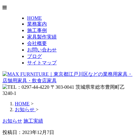
HOME
業務案内
施工事例
家具製作実績
会社概要
お問い合わせ
ブログ
サイトマップ
HOME
>
お知らせ
>
お知らせ
施工実績
投稿日：
2023年12月7日