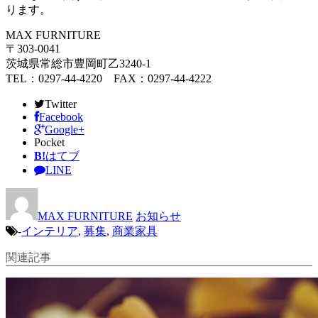
ります。
MAX FURNITURE
〒303-0041
茨城県常総市豊岡町乙3240-1
TEL：0297-44-4220 FAX：0297-44-4222
Twitter
Facebook
Google+
Pocket
B!
はてブ
LINE
MAX FURNITURE
お知らせ
-
インテリア
,
募集
,
商業家具
関連記事