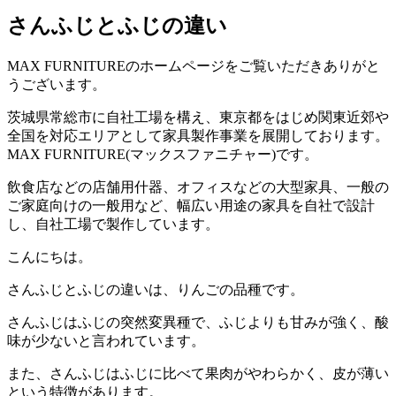
さんふじとふじの違い
MAX FURNITURE
のホームページをご覧いただきありがと
うございます。
茨城県常総市に自社工場を構え、東京都をはじめ関東近郊や
全国を対応エリアとして家具製作事業を展開しております。
MAX FURNITURE(
マックスファニチャー
)
です。
飲食店などの店舗用什器、オフィスなどの大型家具、一般の
ご家庭向けの一般用など、幅広い用途の家具を自社で設計
し、自社工場で製作しています。
こんにちは。
さんふじとふじの違いは、りんごの品種です。
さんふじはふじの突然変異種で、ふじよりも甘みが強く、酸
味が少ないと言われています。
また、さんふじはふじに比べて果肉がやわらかく、皮が薄い
という特徴があります。