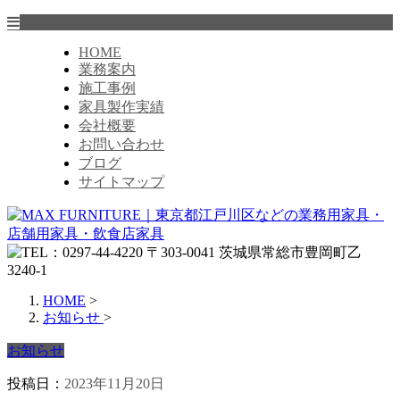
HOME
業務案内
施工事例
家具製作実績
会社概要
お問い合わせ
ブログ
サイトマップ
HOME
>
お知らせ
>
お知らせ
投稿日：
2023年11月20日