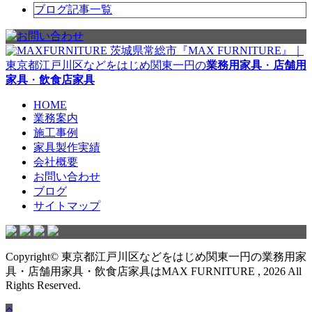
ブログ記事一覧
茨城県常総市『MAX FURNITURE』｜
東京都江戸川区などをはじめ関東一円の
業務用家具
・
店舗用
家具
・
飲食店家具
HOME
業務案内
施工事例
家具製作実績
会社概要
お問い合わせ
ブログ
サイトマップ
Copyright© 東京都江戸川区などをはじめ関東一円の業務用家
具・店舗用家具・飲食店家具はMAX FURNITURE , 2026 All
Rights Reserved.