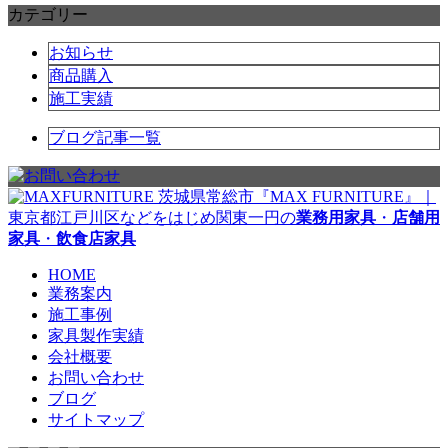
カテゴリー
お知らせ
商品購入
施工実績
ブログ記事一覧
茨城県常総市『MAX FURNITURE』｜
東京都江戸川区などをはじめ関東一円の
業務用家具
・
店舗用
家具
・
飲食店家具
HOME
業務案内
施工事例
家具製作実績
会社概要
お問い合わせ
ブログ
サイトマップ