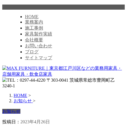
HOME
業務案内
施工事例
家具製作実績
会社概要
お問い合わせ
ブログ
サイトマップ
HOME
>
お知らせ
>
お知らせ
投稿日：
2023年4月26日