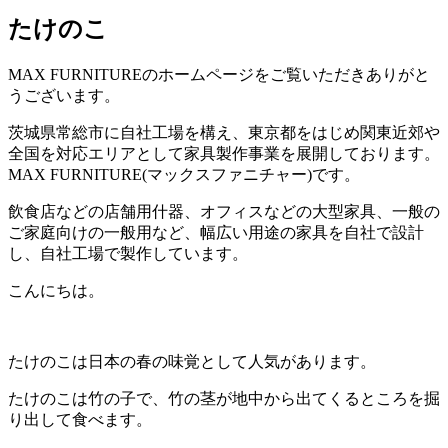
たけのこ
MAX FURNITURE
のホームページをご覧いただきありがと
うございます。
茨城県常総市に自社工場を構え、東京都をはじめ関東近郊や
全国を対応エリアとして家具製作事業を展開しております。
MAX FURNITURE(
マックスファニチャー
)
です。
飲食店などの店舗用什器、オフィスなどの大型家具、一般の
ご家庭向けの一般用など、幅広い用途の家具を自社で設計
し、自社工場で製作しています。
こんにちは。
たけのこは日本の春の味覚として人気があります。
たけのこは竹の子で、竹の茎が地中から出てくるところを掘
り出して食べます。