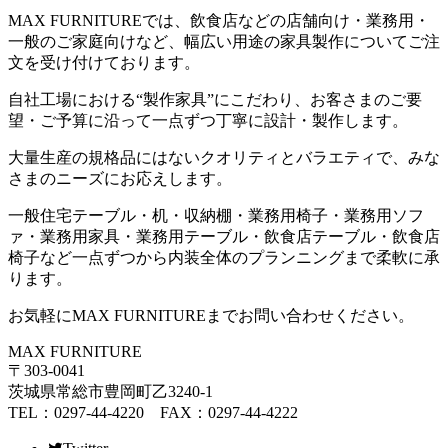
MAX FURNITURE
では、飲食店などの店舗向け・業務用・
一般のご家庭向けなど、幅広い用途の家具製作についてご注
文を受け付けております。
自社工場における
“
製作家具
”
にこだわり、お客さまのご要
望・ご予算に沿って一点ずつ丁寧に設計・製作します。
大量生産の規格品にはないクオリティとバラエティで、みな
さまのニーズにお応えします。
一般住宅テーブル・机・収納棚・業務用椅子・業務用ソフ
ァ・業務用家具・業務用テーブル・飲食店テーブル・飲食店
椅子など一点ずつから内装全体のプランニングまで柔軟に承
ります。
お気軽に
MAX FURNITURE
までお問い合わせください。
MAX FURNITURE
〒303-0041
茨城県常総市豊岡町乙3240-1
TEL：0297-44-4220 FAX：0297-44-4222