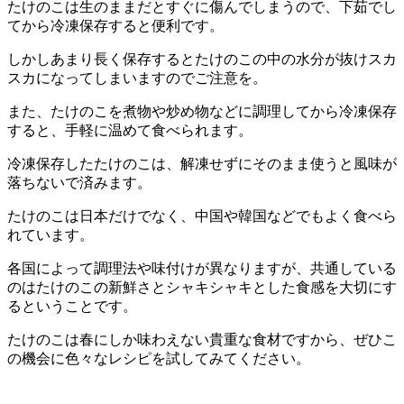
たけのこは生のままだとすぐに傷んでしまうので、下茹でし
てから冷凍保存すると便利です。
しかしあまり長く保存するとたけのこの中の水分が抜けスカ
スカになってしまいますのでご注意を。
また、たけのこを煮物や炒め物などに調理してから冷凍保存
すると、手軽に温めて食べられます。
冷凍保存したたけのこは、解凍せずにそのまま使うと風味が
落ちないで済みます。
たけのこは日本だけでなく、中国や韓国などでもよく食べら
れています。
各国によって調理法や味付けが異なりますが、共通している
のはたけのこの新鮮さとシャキシャキとした食感を大切にす
るということです。
たけのこは春にしか味わえない貴重な食材ですから、ぜひこ
の機会に色々なレシピを試してみてください。