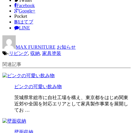
Twitter
Facebook
Google+
Pocket
B!
はてブ
LINE
MAX FURNITURE
お知らせ
-
リビング
,
収納
,
家具塗装
関連記事
ピンクの可愛い飲み物
茨城県常総市に自社工場を構え、東京都をはじめ関東
近郊や全国を対応エリアとして家具製作事業を展開し
てお …
壁面収納