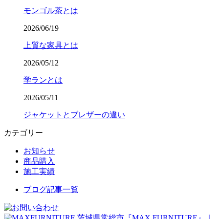
モンゴル茶とは
2026/06/19
上質な家具とは
2026/05/12
学ランとは
2026/05/11
ジャケットとブレザーの違い
カテゴリー
お知らせ
商品購入
施工実績
ブログ記事一覧
茨城県常総市『MAX FURNITURE』｜