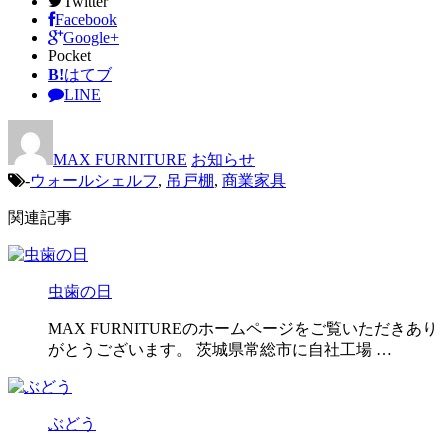
Twitter
Facebook
Google+
Pocket
B!
はてブ
LINE
MAX FURNITURE
お知らせ
-
ウォールシェルフ
,
吊戸棚
,
商業家具
関連記事
虫歯の日
MAX FURNITUREのホームページをご覧いただきあり
がとうございます。 茨城県常総市に自社工場 …
ぶどう