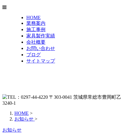
HOME
業務案内
施工事例
家具製作実績
会社概要
お問い合わせ
ブログ
サイトマップ
HOME
>
お知らせ
>
お知らせ