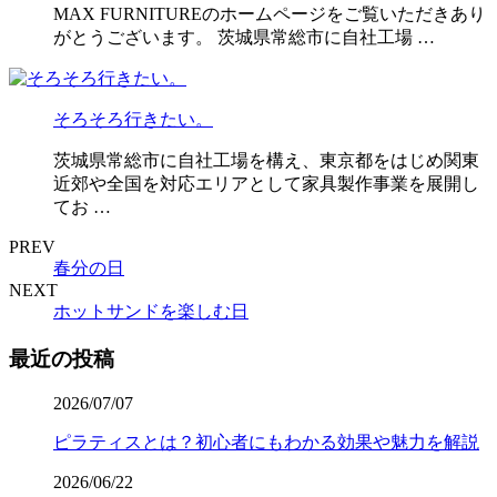
MAX FURNITUREのホームページをご覧いただきあり
がとうございます。 茨城県常総市に自社工場 …
そろそろ行きたい。
茨城県常総市に自社工場を構え、東京都をはじめ関東
近郊や全国を対応エリアとして家具製作事業を展開し
てお …
PREV
春分の日
NEXT
ホットサンドを楽しむ日
最近の投稿
2026/07/07
ピラティスとは？初心者にもわかる効果や魅力を解説
2026/06/22