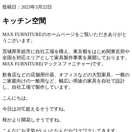
投稿日：
2023年3月22日
キッチン空間
MAX FURNITURE
のホームページをご覧いただきありがと
うございます。
茨城県常総市に自社工場を構え、東京都をはじめ関東近郊や
全国を対応エリアとして家具製作事業を展開しております。
MAX FURNITURE(
マックスファニチャー
)
です。
飲食店などの店舗用什器、オフィスなどの大型家具、一般の
ご家庭向けの一般用など、幅広い用途の家具を自社で設計
し、自社工場で製作しています。
こんにちは。
今日は20℃超えるそうですね。
桜がより開花しそうですね。
こんなにお天気がいいとなんだかワクワクしてきます。