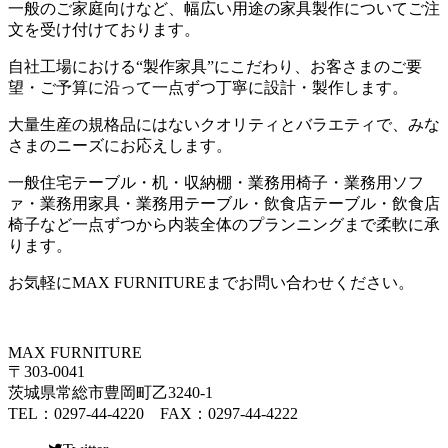
一般のご家庭向けなど、幅広い用途の家具製作についてご注
文を受け付けております。
自社工場における
“
製作家具
”
にこだわり、お客さまのご要
望・ご予算に沿って一点ずつ丁寧に設計・製作します。
大量生産の規格品にはないクオリティとバラエティで、みな
さまのニーズにお応えします。
一般住宅テーブル・机・収納棚・業務用椅子・業務用ソフ
ァ・業務用家具・業務用テーブル・飲食店テーブル・飲食店
椅子など一点ずつから内装全体のプランニングまで柔軟に承
ります。
お気軽に
MAX FURNITURE
までお問い合わせください。
MAX FURNITURE
〒303-0041
茨城県常総市豊岡町乙3240-1
TEL：0297-44-4220 FAX：0297-44-4222